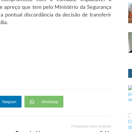
 e apreço que tem pelo Ministério da Segurança
 pontual discordância da decisão de transferir
lia.
Telegram
WhatsApp
Postagens mais recentes