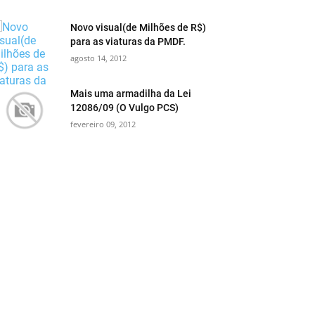
Novo visual(de Milhões de R$)
para as viaturas da PMDF.
agosto 14, 2012
Mais uma armadilha da Lei
12086/09 (O Vulgo PCS)
fevereiro 09, 2012