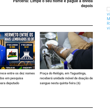
Parceria: Limpe o seu nome e pague a dívida
depois
rece entre os dez nomes
Praça do Relógio, em Taguatinga,
dos em pesquisa
receberá unidade móvel de doação de
para deputado
sangue nesta quinta-feira (6)