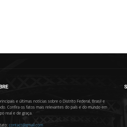
BRE
S
rincipais e últimas notícias sobre o Distrito Federal, Brasil e
do. Confira os fatos mais relevantes do país e do mundo em
o real e de graça.
tato:
contact@gmail.com