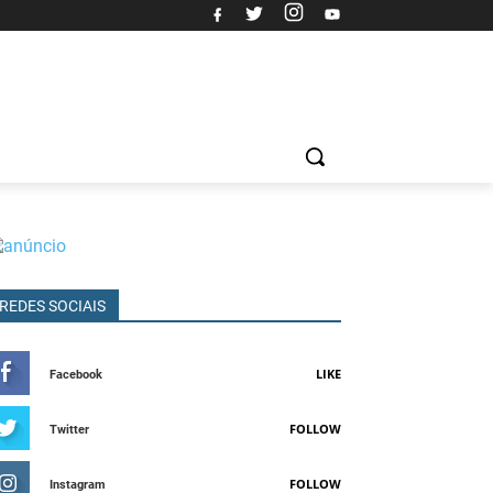
REDES SOCIAIS
LIKE
Facebook
FOLLOW
Twitter
FOLLOW
Instagram