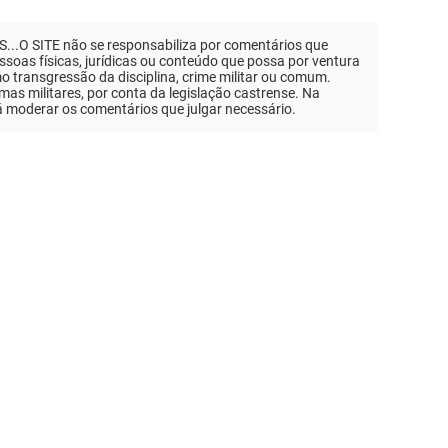
.O SITE não se responsabiliza por comentários que
soas físicas, jurídicas ou conteúdo que possa por ventura
mo transgressão da disciplina, crime militar ou comum.
as militares, por conta da legislação castrense. Na
á moderar os comentários que julgar necessário.