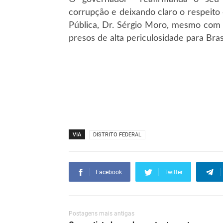
corrupção e deixando claro o respeito
Pública, Dr. Sérgio Moro, mesmo com a
presos de alta periculosidade para Brasí
VIA
DISTRITO FEDERAL
Facebook
Twitter
Postagens mais antigas