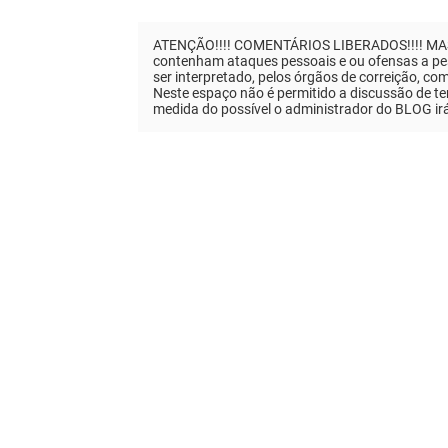
ATENÇÃO!!!! COMENTÁRIOS LIBERADOS!!!! MAS..
contenham ataques pessoais e ou ofensas a pes
ser interpretado, pelos órgãos de correição, co
Neste espaço não é permitido a discussão de tem
medida do possível o administrador do BLOG ir