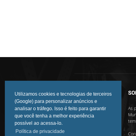
SO
Utilizamos cookies e tecnologias de terceiros
(Google) para personalizar anúncios e
As p
analisar o tráfego. Isso é feito para garantir
Mun
que você tenha a melhor experiência
temp
possível ao acessa-lo.
Política de privacidade
Con