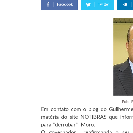
Facebook
Twitter
Foto: 
Em contato com o blog do Guilherme
matéria do site NOTIBRAS que infor
para "derrubar" Moro.
O governador reafirmanda o seu 