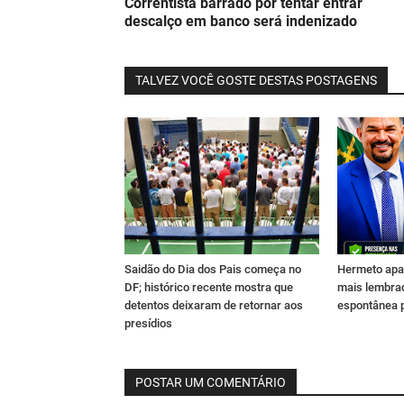
Correntista barrado por tentar entrar
descalço em banco será indenizado
TALVEZ VOCÊ GOSTE DESTAS POSTAGENS
Saidão do Dia dos Pais começa no
Hermeto apa
DF; histórico recente mostra que
mais lembra
detentos deixaram de retornar aos
espontânea 
presídios
POSTAR UM COMENTÁRIO