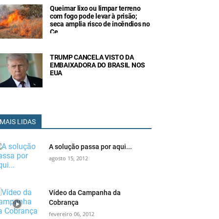
Queimar lixo ou limpar terreno
com fogo pode levar à prisão;
seca amplia risco de incêndios no
Ce
TRUMP CANCELA VISTO DA
EMBAIXADORA DO BRASIL NOS
EUA
MAIS LIDAS
A solução passa por aqui...
agosto 15, 2012
Vídeo da Campanha da
Cobrança
fevereiro 06, 2012