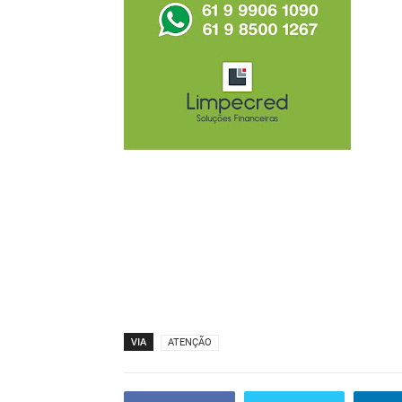
VIA
ATENÇÃO