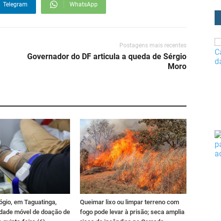
Telegram
WhatsApp
Postagens mais recentes
Governador do DF articula a queda de Sérgio
Moro
ógio, em Taguatinga,
Queimar lixo ou limpar terreno com
idade móvel de doação de
fogo pode levar à prisão; seca amplia