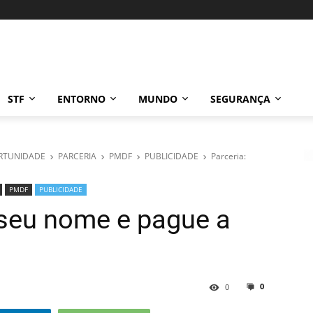
STF
ENTORNO
MUNDO
SEGURANÇA
RTUNIDADE
PARCERIA
PMDF
PUBLICIDADE
Parceria:
PMDF
PUBLICIDADE
 seu nome e pague a
0
0