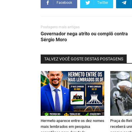
Facebook
Twitter
Postagens mais antigas
Governador nega atrito ou complô contra
Sérgio Moro
TALVEZ VOCÊ GOSTE DESTAS POSTAGENS
Hermeto aparece entre os dez nomes
Praça do Rel
mais lembrados em pesquisa
receberá un