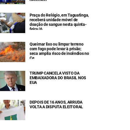
Praça do Relógio, em Taguatinga,
receberá unidade móvel de
doação de sangue nesta quinta-
feira (6
Queimar lixo ou limpar terreno
com fogo pode levar à prisão;
seca amplia risco de incêndios no
Ce
TRUMP CANCELA VISTO DA
EMBAIXADORA DO BRASIL NOS
EUA
DEPOIS DE 16 ANOS, ARRUDA
VOLTA A DISPUTA ELEITORAL