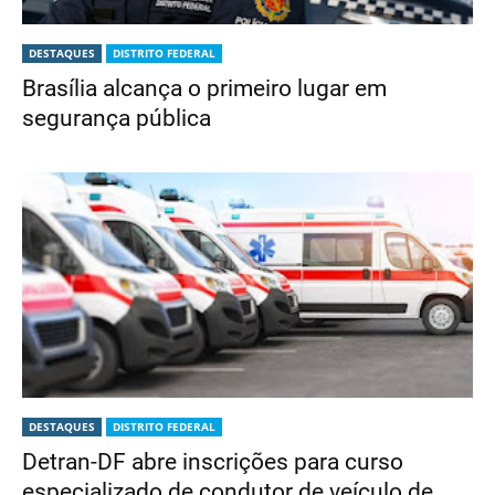
DESTAQUES
DISTRITO FEDERAL
Brasília alcança o primeiro lugar em
segurança pública
DESTAQUES
DISTRITO FEDERAL
Detran-DF abre inscrições para curso
especializado de condutor de veículo de