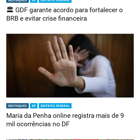
DESTAQUES
DF
DISTRITO FEDERAL
🏛️ GDF garante acordo para fortalecer o
BRB e evitar crise financeira
DESTAQUES
DF
DISTRITO FEDERAL
Maria da Penha online registra mais de 9
mil ocorrências no DF