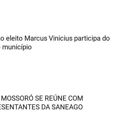
to eleito Marcus Vinicius participa do
 município
 MOSSORÓ SE REÚNE COM
ESENTANTES DA SANEAGO