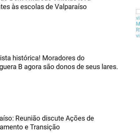
tes às escolas de Valparaíso
sta histórica! Moradores do
uera B agora são donos de seus lares.
aíso: Reunião discute Ações de
amento e Transição