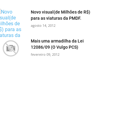
Novo visual(de Milhões de R$)
para as viaturas da PMDF.
agosto 14, 2012
Mais uma armadilha da Lei
12086/09 (O Vulgo PCS)
fevereiro 09, 2012