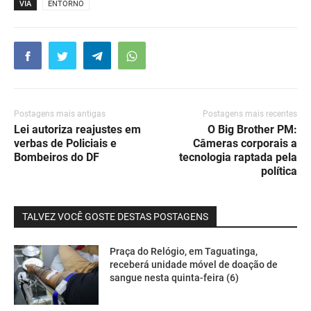
VIA
ENTORNO
Postagens mais antigas
Postagens mais recentes
Lei autoriza reajustes em
O Big Brother PM:
verbas de Policiais e
Câmeras corporais a
Bombeiros do DF
tecnologia raptada pela
política
TALVEZ VOCÊ GOSTE DESTAS POSTAGENS
Praça do Relógio, em Taguatinga,
receberá unidade móvel de doação de
sangue nesta quinta-feira (6)