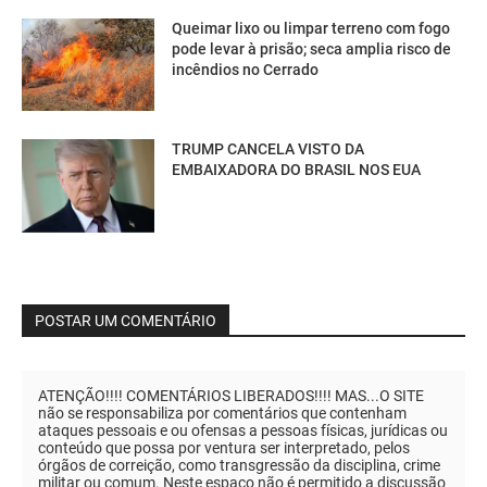
Queimar lixo ou limpar terreno com fogo
pode levar à prisão; seca amplia risco de
incêndios no Cerrado
TRUMP CANCELA VISTO DA
EMBAIXADORA DO BRASIL NOS EUA
POSTAR UM COMENTÁRIO
ATENÇÃO!!!! COMENTÁRIOS LIBERADOS!!!! MAS...O SITE
não se responsabiliza por comentários que contenham
ataques pessoais e ou ofensas a pessoas físicas, jurídicas ou
conteúdo que possa por ventura ser interpretado, pelos
órgãos de correição, como transgressão da disciplina, crime
militar ou comum. Neste espaço não é permitido a discussão