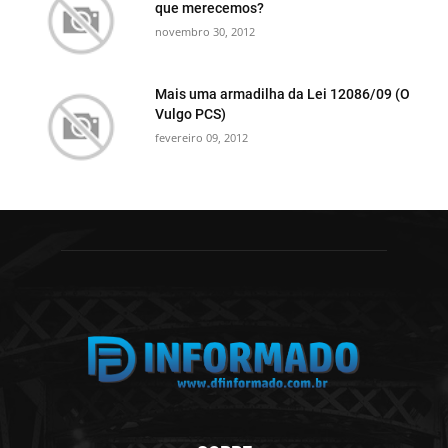
que merecemos?
novembro 30, 2012
Mais uma armadilha da Lei 12086/09 (O
Vulgo PCS)
fevereiro 09, 2012