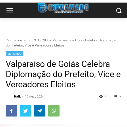
Página inicial
ENTORNO
Valparaíso de Goiás Celebra Diplomação
do Prefeito, Vice e Vereadores Eleitos
ENTORNO
Valparaíso de Goiás Celebra
Diplomação do Prefeito, Vice e
Vereadores Eleitos
0
0
Halk
15 dez., 2024