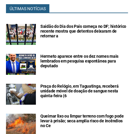
ÚLTIMAS NOTÍCIAS
Saidão do Dia dos Pais começa no DF; histórico
recente mostra que detentos deixaram de
retornar a
Hermeto aparece entre os dez nomes mais
lembrados em pesquisa espontânea para
deputado
Praça do Relógio, em Taguatinga, receberá
unidade móvel de doação de sangue nesta
quinta-feira (6
Queimar lixo ou limpar terreno com fogo pode
levar à prisão; seca amplia risco de incêndios
no Ce