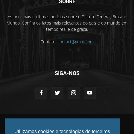
SOBRE
As principais e últimas notícias sobre o Distrito Federal, Brasil e
Mundo. Confira os fatos mais relevantes do país e do mundo em
tempo real e de graça.
Contato:
contact@gmail.com
SIGA-NOS
©
2026 DF INFORMADO. Todos os direitos reservados.
Privacidade
Anuncie
Contato
Utilizamos cookies e tecnologias de terceiros