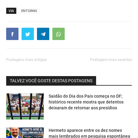
VIA
ENTORNO
Postagens mais antigas
Postagens mais recentes
TALVEZ VOCÊ GOSTE DESTAS POSTAGENS
Saidão do Dia dos Pais começa no DF;
histórico recente mostra que detentos
deixaram de retornar aos presídios
Hermeto aparece entre os dez nomes
mais lembrados em pesquisa espontânea