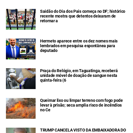
Saidão do Dia dos Pais começa no DF; histórico
recente mostra que detentos deixaram de
retornar a
Hermeto aparece entre os dez nomes mais
lembrados em pesquisa espontânea para
deputado
Praça do Relógio, em Taguatinga, receberá
unidade móvel de doação de sangue nesta
quinta-feira (6
Queimar lixo ou limpar terreno com fogo pode
levar à prisão; seca amplia risco de incêndios
no Ce
TRUMP CANCELA VISTO DA EMBAIXADORA DO