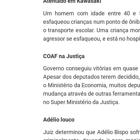
Atentado em Kawasaki
Um homem com idade entre 40 e 5
esfaqueou crianças num ponto de ôni
o transporte escolar. Uma criança mor
agressor se esfaqueou, e está no hospi
COAF na Justiça
Governo conseguiu vitórias em quase
Apesar dos deputados terem decidido, 
o Ministério da Economia, muitos dep
mudança através de outras ferramenta
no Super Ministério da Justiça.
Adélio louco
Juiz determinou que Adélio Bispo sof