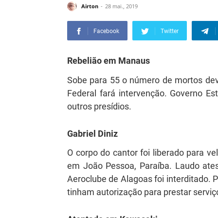
Airton
28 mai., 2019
Facebook
Twitter
Rebelião em Manaus
Sobe para 55 o número de mortos devi
Federal fará intervenção. Governo Es
outros presídios.
Gabriel Diniz
O corpo do cantor foi liberado para ve
em João Pessoa, Paraíba. Laudo ates
Aeroclube de Alagoas foi interditado. 
tinham autorização para prestar serviç