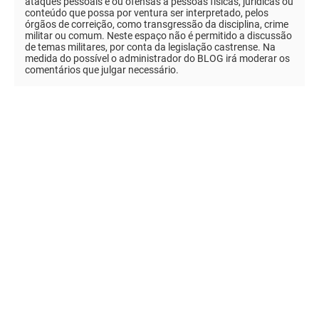
ataques pessoais e ou ofensas a pessoas físicas, jurídicas ou
conteúdo que possa por ventura ser interpretado, pelos
órgãos de correição, como transgressão da disciplina, crime
militar ou comum. Neste espaço não é permitido a discussão
de temas militares, por conta da legislação castrense. Na
medida do possível o administrador do BLOG irá moderar os
comentários que julgar necessário.