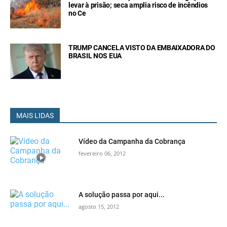
levar à prisão; seca amplia risco de incêndios
no Ce
TRUMP CANCELA VISTO DA EMBAIXADORA DO
BRASIL NOS EUA
MAIS LIDAS
Vídeo da Campanha da Cobrança
fevereiro 06, 2012
A solução passa por aqui...
agosto 15, 2012