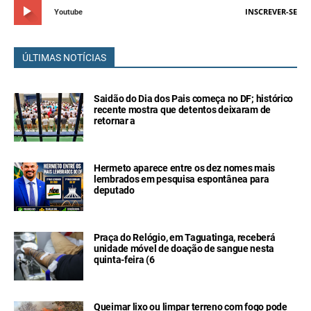
INSCREVER-SE
Youtube
ÚLTIMAS NOTÍCIAS
Saidão do Dia dos Pais começa no DF; histórico
recente mostra que detentos deixaram de
retornar a
Hermeto aparece entre os dez nomes mais
lembrados em pesquisa espontânea para
deputado
Praça do Relógio, em Taguatinga, receberá
unidade móvel de doação de sangue nesta
quinta-feira (6
Queimar lixo ou limpar terreno com fogo pode