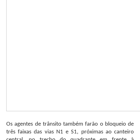
Os agentes de trânsito também farão o bloqueio de
três faixas das vias N1 e S1, próximas ao canteiro
central, no trecho do quadrante em frente à