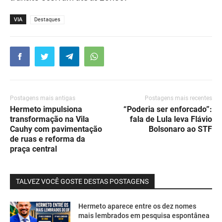
VIA
Destaques
Postagens mais antigas
Postagens mais recentes
Hermeto impulsiona
“Poderia ser enforcado”:
transformação na Vila
fala de Lula leva Flávio
Cauhy com pavimentação
Bolsonaro ao STF
de ruas e reforma da
praça central
TALVEZ VOCÊ GOSTE DESTAS POSTAGENS
Hermeto aparece entre os dez nomes
mais lembrados em pesquisa espontânea