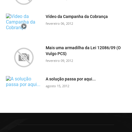
Vídeo da Campanha da Cobrança
fevereiro 06, 2012
Mais uma armadilha da Lei 12086/09 (O
Vulgo PCS)
fevereiro 09, 2012
A solução passa por aqui...
agosto 15, 2012