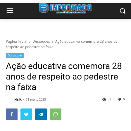
Página inicial
Destaques
Ação educativa comemora 28 anos de
respeito ao pedestre na faixa
Destaques
Ação educativa comemora 28
anos de respeito ao pedestre
na faixa
0
0
Halk
31 mar., 2025