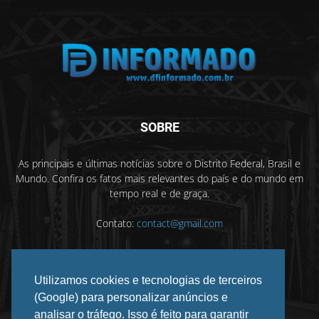
SOBRE
As principais e últimas notícias sobre o Distrito Federal, Brasil e
Mundo. Confira os fatos mais relevantes do país e do mundo em
tempo real e de graça.
Contato:
contact@gmail.com
Utilizamos cookies e tecnologias de terceiros
SIGA-NOS
(Google) para personalizar anúncios e
analisar o tráfego. Isso é feito para garantir