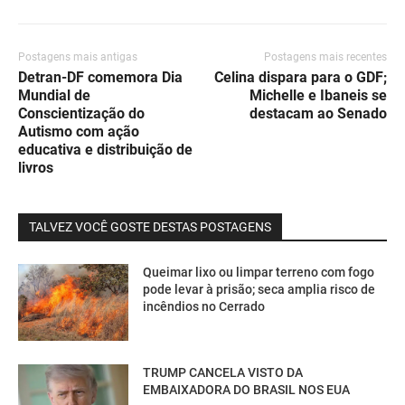
Postagens mais antigas
Postagens mais recentes
Detran-DF comemora Dia
Celina dispara para o GDF;
Mundial de
Michelle e Ibaneis se
Conscientização do
destacam ao Senado
Autismo com ação
educativa e distribuição de
livros
TALVEZ VOCÊ GOSTE DESTAS POSTAGENS
Queimar lixo ou limpar terreno com fogo
pode levar à prisão; seca amplia risco de
incêndios no Cerrado
TRUMP CANCELA VISTO DA
EMBAIXADORA DO BRASIL NOS EUA