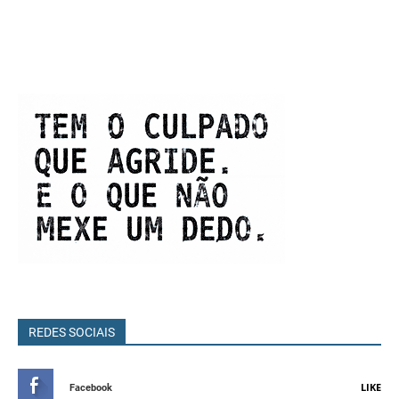
REDES SOCIAIS
LIKE
Facebook