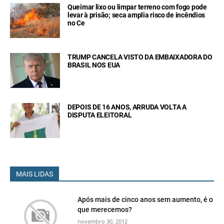
Queimar lixo ou limpar terreno com fogo pode
levar à prisão; seca amplia risco de incêndios
no Ce
TRUMP CANCELA VISTO DA EMBAIXADORA DO
BRASIL NOS EUA
DEPOIS DE 16 ANOS, ARRUDA VOLTA A
DISPUTA ELEITORAL
MAIS LIDAS
Após mais de cinco anos sem aumento, é o
que merecemos?
novembro 30, 2012