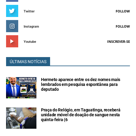
FOLLOW
Twitter
FOLLOW
Instagram
INSCREVER-SE
Youtube
ÚLTIMAS NOTÍCIAS
Hermeto aparece entre os dez nomes mais
lembrados em pesquisa espontânea para
deputado
Praça do Relógio, em Taguatinga, receberá
unidade móvel de doação de sangue nesta
quinta-feira (6