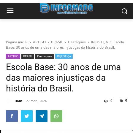
Página inicial
ARTIGO
BRASIL
Destaques
INJUSTIÇA
Escola
Base: 30 anos de uma das maiores injustiças da história do Brasil.
ARTIGO
BRASIL
Destaques
INJUSTIÇA
Escola Base: 30 anos de uma
das maiores injustiças da
história do Brasil.
0
0
Halk
27 mar., 2024