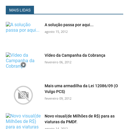
MAIS LIDAS
A solução passa por aqui...
agosto 15, 2012
Vídeo da Campanha da Cobrança
fevereiro 06, 2012
Mais uma armadilha da Lei 12086/09 (O
Vulgo PCS)
fevereiro 09, 2012
Novo visual(de Milhões de R$) para as
viaturas da PMDF.
agosto 14, 2012