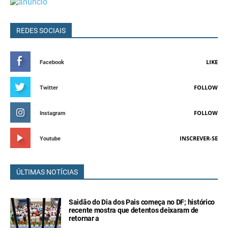
REDES SOCIAIS
LIKE
Facebook
FOLLOW
Twitter
FOLLOW
Instagram
INSCREVER-SE
Youtube
ÚLTIMAS NOTÍCIAS
Saidão do Dia dos Pais começa no DF; histórico
recente mostra que detentos deixaram de
retornar a