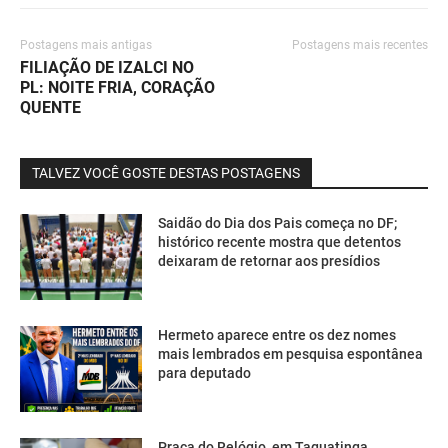
Postagens mais antigas
Postagens mais recentes
FILIAÇÃO DE IZALCI NO
PL: NOITE FRIA, CORAÇÃO
QUENTE
TALVEZ VOCÊ GOSTE DESTAS POSTAGENS
Saidão do Dia dos Pais começa no DF;
histórico recente mostra que detentos
deixaram de retornar aos presídios
Hermeto aparece entre os dez nomes
mais lembrados em pesquisa espontânea
para deputado
Praça do Relógio, em Taguatinga,