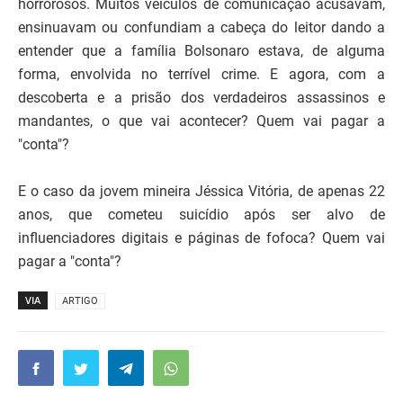
horrorosos. Muitos veículos de comunicação acusavam,
ensinuavam ou confundiam a cabeça do leitor dando a
entender que a família Bolsonaro estava, de alguma
forma, envolvida no terrível crime. E agora, com a
descoberta e a prisão dos verdadeiros assassinos e
mandantes, o que vai acontecer? Quem vai pagar a
"conta"?
E o caso da jovem mineira Jéssica Vitória, de apenas 22
anos, que cometeu suicídio após ser alvo de
influenciadores digitais e páginas de fofoca? Quem vai
pagar a "conta"?
VIA
ARTIGO