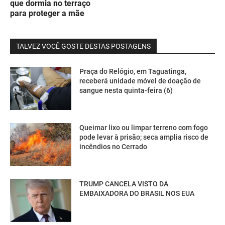
que dormia no terraço
para proteger a mãe
TALVEZ VOCÊ GOSTE DESTAS POSTAGENS
Praça do Relógio, em Taguatinga,
receberá unidade móvel de doação de
sangue nesta quinta-feira (6)
Queimar lixo ou limpar terreno com fogo
pode levar à prisão; seca amplia risco de
incêndios no Cerrado
TRUMP CANCELA VISTO DA
EMBAIXADORA DO BRASIL NOS EUA