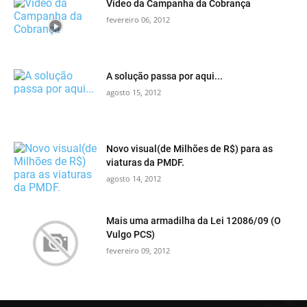
Vídeo da Campanha da Cobrança
fevereiro 06, 2012
A solução passa por aqui...
agosto 15, 2012
Novo visual(de Milhões de R$) para as
viaturas da PMDF.
agosto 14, 2012
Mais uma armadilha da Lei 12086/09 (O
Vulgo PCS)
fevereiro 09, 2012