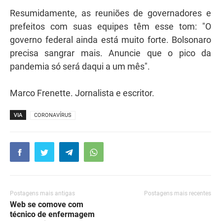
Resumidamente, as reuniões de governadores e
prefeitos com suas equipes têm esse tom: "O
governo federal ainda está muito forte. Bolsonaro
precisa sangrar mais. Anuncie que o pico da
pandemia só será daqui a um mês".
Marco Frenette. Jornalista e escritor.
VIA
CORONAVÍRUS
Postagens mais antigas
Postagens mais recentes
Web se comove com
técnico de enfermagem