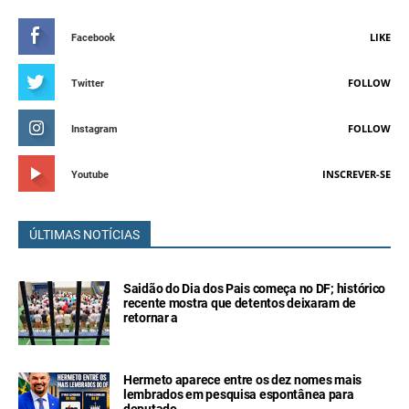
LIKE
Facebook
FOLLOW
Twitter
FOLLOW
Instagram
INSCREVER-SE
Youtube
ÚLTIMAS NOTÍCIAS
Saidão do Dia dos Pais começa no DF; histórico
recente mostra que detentos deixaram de
retornar a
Hermeto aparece entre os dez nomes mais
lembrados em pesquisa espontânea para