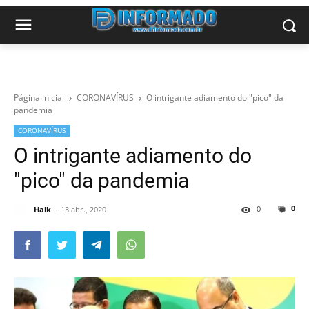
Página inicial
CORONAVÍRUS
O intrigante adiamento do "pico" da
pandemia
CORONAVÍRUS
O intrigante adiamento do
"pico" da pandemia
0
0
Halk
13 abr., 2020