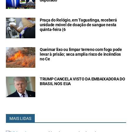
deputado
Praça do Relógio, em Taguatinga, receberá
unidade móvel de doação de sangue nesta
quinta-feira (6
Queimar lixo ou limpar terreno com fogo pode
levar à prisão; seca amplia risco de incêndios
no Ce
TRUMP CANCELA VISTO DA EMBAIXADORA DO
BRASIL NOS EUA
MAIS LIDAS