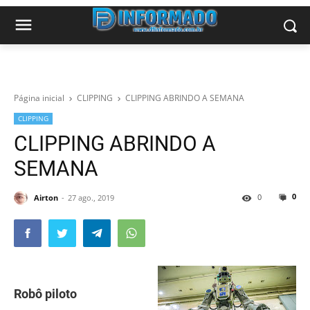
Página inicial
CLIPPING
CLIPPING ABRINDO A SEMANA
CLIPPING
CLIPPING ABRINDO A
SEMANA
0
0
Airton
27 ago., 2019
Robô piloto