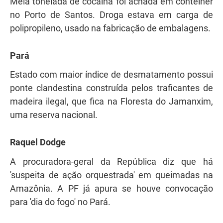
Meia tonelada de cocaína foi achada em contêiner
no Porto de Santos. Droga estava em carga de
polipropileno, usado na fabricação de embalagens.
Pará
Estado com maior índice de desmatamento possui
ponte clandestina construída pelos traficantes de
madeira ilegal, que fica na Floresta do Jamanxim,
uma reserva nacional.
Raquel Dodge
A procuradora-geral da República diz que há
'suspeita de ação orquestrada' em queimadas na
Amazônia. A PF já apura se houve convocação
para 'dia do fogo' no Pará.