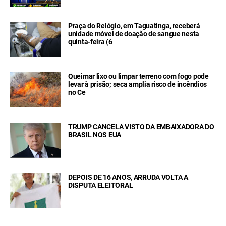
Praça do Relógio, em Taguatinga, receberá
unidade móvel de doação de sangue nesta
quinta-feira (6
Queimar lixo ou limpar terreno com fogo pode
levar à prisão; seca amplia risco de incêndios
no Ce
TRUMP CANCELA VISTO DA EMBAIXADORA DO
BRASIL NOS EUA
DEPOIS DE 16 ANOS, ARRUDA VOLTA A
DISPUTA ELEITORAL