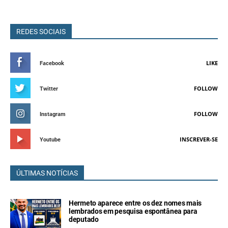
REDES SOCIAIS
LIKE
Facebook
FOLLOW
Twitter
FOLLOW
Instagram
INSCREVER-SE
Youtube
ÚLTIMAS NOTÍCIAS
Hermeto aparece entre os dez nomes mais
lembrados em pesquisa espontânea para
deputado