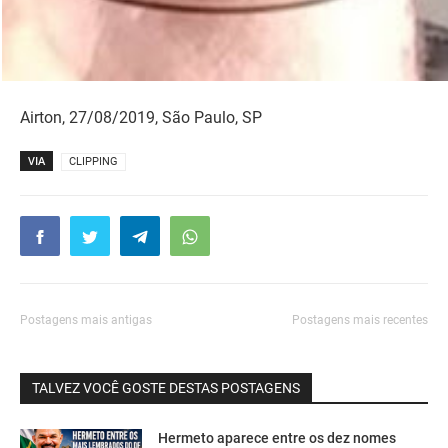
Airton, 27/08/2019, São Paulo, SP
VIA
CLIPPING
Postagens mais antigas
Postagens mais recentes
TALVEZ VOCÊ GOSTE DESTAS POSTAGENS
Hermeto aparece entre os dez nomes