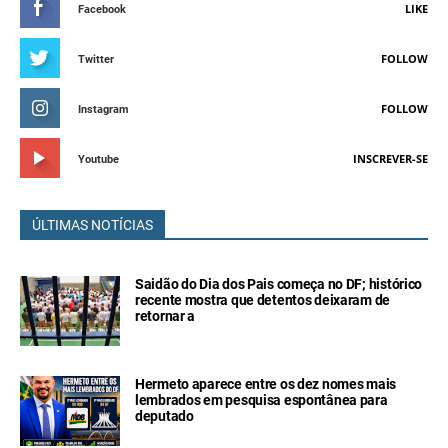
LIKE
Facebook
FOLLOW
Twitter
FOLLOW
Instagram
INSCREVER-SE
Youtube
ÚLTIMAS NOTÍCIAS
Saidão do Dia dos Pais começa no DF; histórico
recente mostra que detentos deixaram de
retornar a
Hermeto aparece entre os dez nomes mais
lembrados em pesquisa espontânea para
deputado