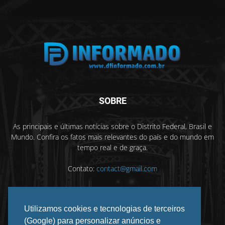
SOBRE
As principais e últimas notícias sobre o Distrito Federal, Brasil e
Mundo. Confira os fatos mais relevantes do país e do mundo em
tempo real e de graça.
Contato:
contact@gmail.com
Utilizamos cookies e tecnologias de terceiros
SIGA-NOS
(Google) para personalizar anúncios e