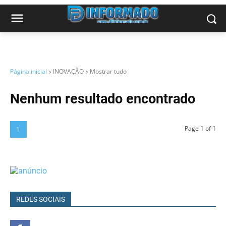
Página inicial
INOVAÇÃO
Mostrar tudo
Nenhum resultado encontrado
Page 1 of 1
1
REDES SOCIAIS