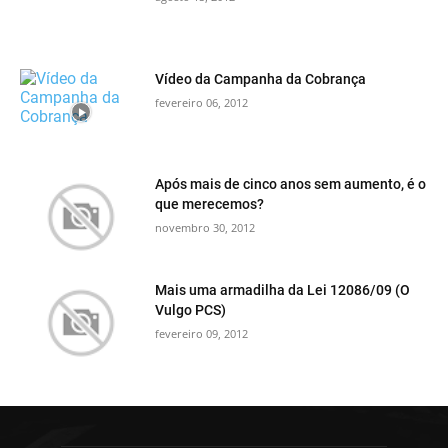
Vídeo da Campanha da Cobrança
fevereiro 06, 2012
Após mais de cinco anos sem aumento, é o
que merecemos?
novembro 30, 2012
Mais uma armadilha da Lei 12086/09 (O
Vulgo PCS)
fevereiro 09, 2012