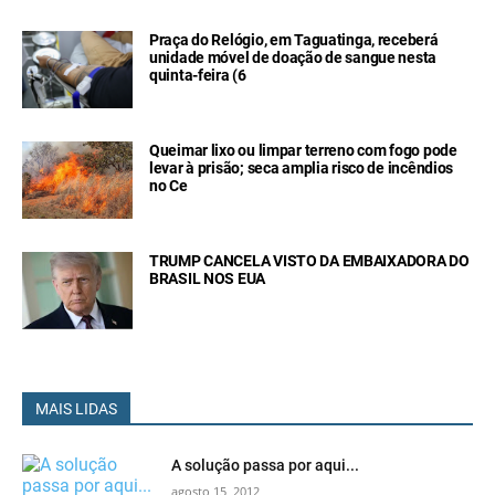
Praça do Relógio, em Taguatinga, receberá
unidade móvel de doação de sangue nesta
quinta-feira (6
Queimar lixo ou limpar terreno com fogo pode
levar à prisão; seca amplia risco de incêndios
no Ce
TRUMP CANCELA VISTO DA EMBAIXADORA DO
BRASIL NOS EUA
MAIS LIDAS
A solução passa por aqui...
agosto 15, 2012