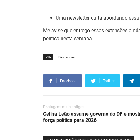
Uma newsletter curta abordando es
Me avise que entrego essas extensões ainda
político nesta semana.
VIA
Destaques
Facebook
Twitter
Postagens mais antigas
Celina Leão assume governo do DF e most
força política para 2026