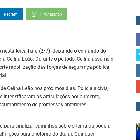
Telegram
WhatsApp
s nesta terça-feira (2/7), deixando o comando do
ora Celina Leão. Durante o período, Celina assume o
orte mobilização das forças de segurança pública,
ial.
de Celina Leão nos próximos dias. Policiais civis,
os intensificaram as articulações por aumento,
scumprimento de promessas anteriores.
a para sinalizar caminhos sobre o tema ou poderá
inições para o retorno do titular. Qualquer