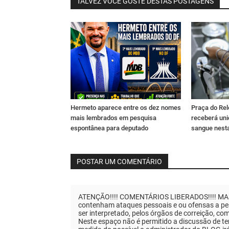
TALVEZ VOCÊ GOSTE DESTAS POSTAGENS
Hermeto aparece entre os dez nomes
Praça do Rel
mais lembrados em pesquisa
receberá un
espontânea para deputado
sangue nesta
POSTAR UM COMENTÁRIO
ATENÇÃO!!!! COMENTÁRIOS LIBERADOS!!!! MAS..
contenham ataques pessoais e ou ofensas a pes
ser interpretado, pelos órgãos de correição, co
Neste espaço não é permitido a discussão de tem