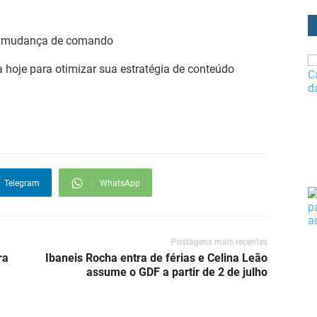
sa mudança de comando
 hoje para otimizar sua estratégia de conteúdo
Telegram
WhatsApp
Postagens mais recentes
ra
Ibaneis Rocha entra de férias e Celina Leão
assume o GDF a partir de 2 de julho