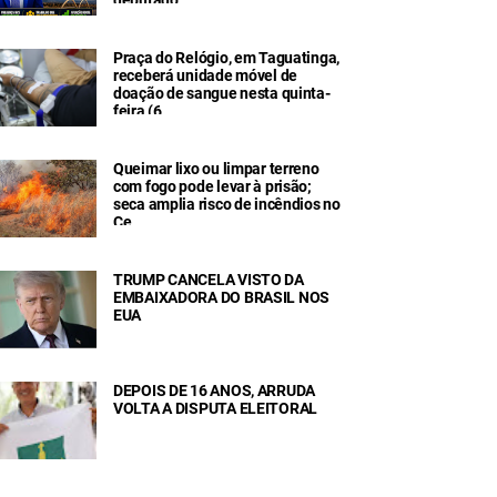
Praça do Relógio, em Taguatinga,
receberá unidade móvel de
doação de sangue nesta quinta-
feira (6
Queimar lixo ou limpar terreno
com fogo pode levar à prisão;
seca amplia risco de incêndios no
Ce
TRUMP CANCELA VISTO DA
EMBAIXADORA DO BRASIL NOS
EUA
DEPOIS DE 16 ANOS, ARRUDA
VOLTA A DISPUTA ELEITORAL