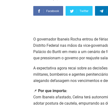
Facebook
Twitter
O governador Ibaneis Rocha entrou de féria
Distrito Federal nas mãos da vice-governad
Palácio do Buriti em meio a um cenário de f
que pressionam o governo por reajuste salar
A expectativa agora recai sobre as decisões 
militares, bombeiros e agentes penitenciári
alegando defasagem nos vencimentos e de
📌
Por que importa:
Com Ibaneis afastado, Celina terá autonomi
adotar postura de cautela, empurrando as def