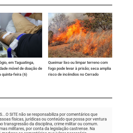
ógio, em Taguatinga,
Queimar lixo ou limpar terreno com
idade móvel de doação de
fogo pode levar à prisão; seca amplia
 quinta-feira (6)
risco de incêndios no Cerrado
.O SITE não se responsabiliza por comentários que
soas físicas, jurídicas ou conteúdo que possa por ventura
mo transgressão da disciplina, crime militar ou comum.
as militares, por conta da legislação castrense. Na