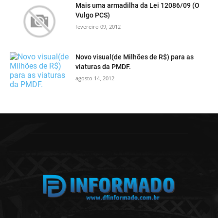
Mais uma armadilha da Lei 12086/09 (O
Vulgo PCS)
fevereiro 09, 2012
Novo visual(de Milhões de R$) para as
viaturas da PMDF.
agosto 14, 2012