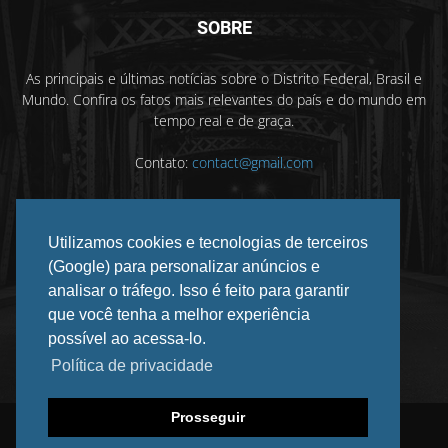
SOBRE
As principais e últimas notícias sobre o Distrito Federal, Brasil e
Mundo. Confira os fatos mais relevantes do país e do mundo em
tempo real e de graça.
Contato:
contact@gmail.com
Utilizamos cookies e tecnologias de terceiros
SIGA-NOS
(Google) para personalizar anúncios e
analisar o tráfego. Isso é feito para garantir
que você tenha a melhor experiência
possível ao acessa-lo.
Política de privacidade
Prosseguir
©
2026 DF INFORMADO. Todos os direitos reservados.