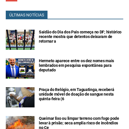
ÚLTIMAS NOTÍCIAS
Saidão do Dia dos Pais começa no DF; histórico
recente mostra que detentos deixaram de
retornar a
Hermeto aparece entre os dez nomes mais
lembrados em pesquisa espontânea para
deputado
Praça do Relógio, em Taguatinga, receberá
unidade móvel de doação de sangue nesta
quinta-feira (6
Queimar lixo ou limpar terreno com fogo pode
levar à prisão; seca amplia risco de incêndios
no Ce