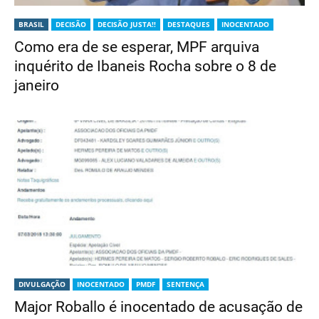
BRASIL
DECISÃO
DECISÃO JUSTA!!
DESTAQUES
INOCENTADO
Como era de se esperar, MPF arquiva
inquérito de Ibaneis Rocha sobre o 8 de
janeiro
DIVULGAÇÃO
INOCENTADO
PMDF
SENTENÇA
Major Roballo é inocentado de acusação de