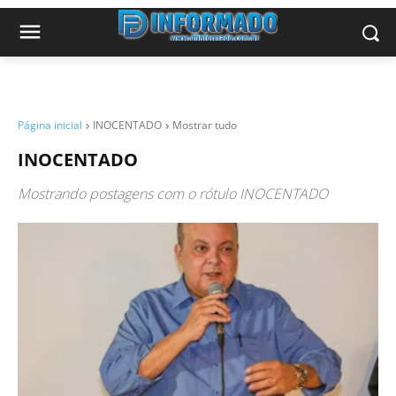
Página inicial
INOCENTADO
Mostrar tudo
INOCENTADO
Mostrando postagens com o rótulo
INOCENTADO