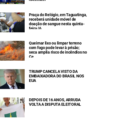
Praça do Relógio, em Taguatinga,
receberá unidade móvel de
doação de sangue nesta quinta-
feira (6
Queimar lixo ou limpar terreno
com fogo pode levar à prisão;
seca amplia risco de incêndios no
Ce
TRUMP CANCELA VISTO DA
EMBAIXADORA DO BRASIL NOS
EUA
DEPOIS DE 16 ANOS, ARRUDA
VOLTA A DISPUTA ELEITORAL