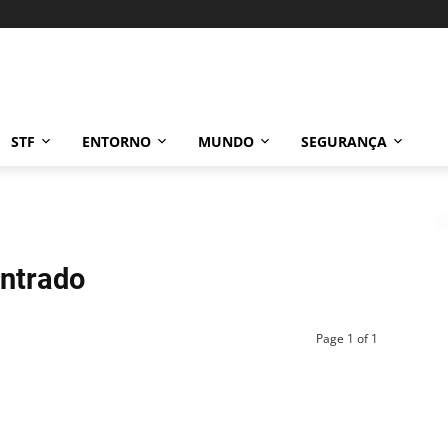
STF
ENTORNO
MUNDO
SEGURANÇA
ntrado
Page 1 of 1