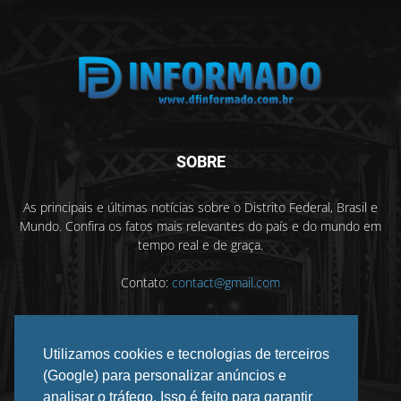
SOBRE
As principais e últimas notícias sobre o Distrito Federal, Brasil e
Mundo. Confira os fatos mais relevantes do país e do mundo em
tempo real e de graça.
Contato:
contact@gmail.com
Utilizamos cookies e tecnologias de terceiros
SIGA-NOS
(Google) para personalizar anúncios e
analisar o tráfego. Isso é feito para garantir