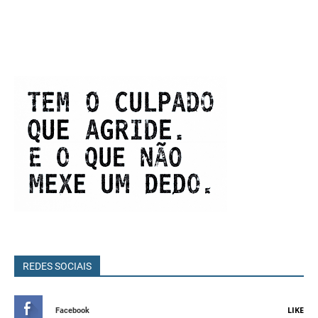
REDES SOCIAIS
LIKE
Facebook