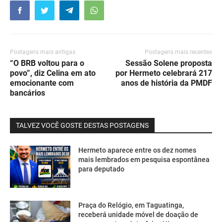
Postagens mais antigas
Postagens mais recentes
“O BRB voltou para o
Sessão Solene proposta
povo”, diz Celina em ato
por Hermeto celebrará 217
emocionante com
anos de história da PMDF
bancários
TALVEZ VOCÊ GOSTE DESTAS POSTAGENS
Hermeto aparece entre os dez nomes
mais lembrados em pesquisa espontânea
para deputado
Praça do Relógio, em Taguatinga,
receberá unidade móvel de doação de