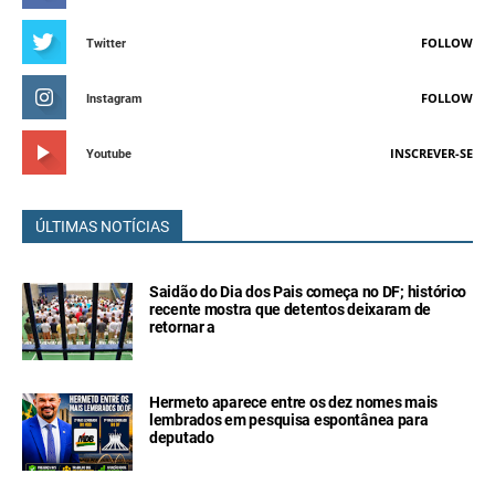
FOLLOW
Twitter
FOLLOW
Instagram
INSCREVER-SE
Youtube
ÚLTIMAS NOTÍCIAS
Saidão do Dia dos Pais começa no DF; histórico
recente mostra que detentos deixaram de
retornar a
Hermeto aparece entre os dez nomes mais
lembrados em pesquisa espontânea para
deputado