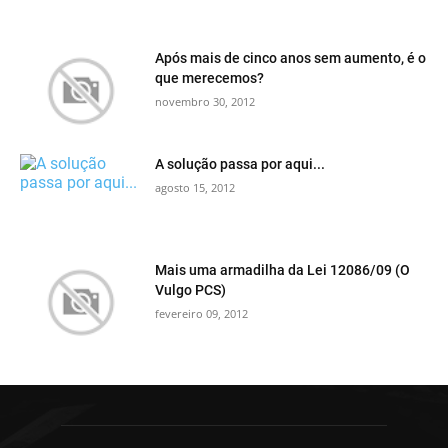
Após mais de cinco anos sem aumento, é o
que merecemos?
novembro 30, 2012
A solução passa por aqui...
agosto 15, 2012
Mais uma armadilha da Lei 12086/09 (O
Vulgo PCS)
fevereiro 09, 2012