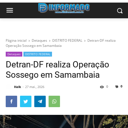
Página inicial
Detaques
DISTRITO FEDERAL
Detran-DF realiza
Operação Sossego em Samambaia
Detaques
DISTRITO FEDERAL
Detran-DF realiza Operação
Sossego em Samambaia
0
0
Halk
27 mai., 2026