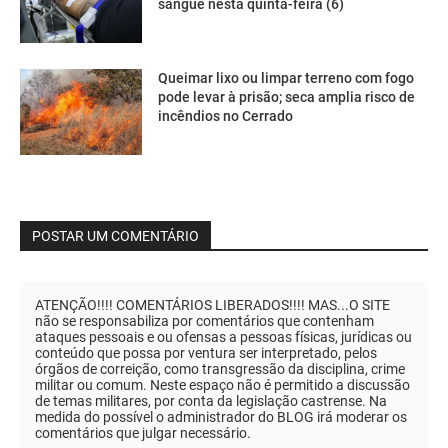
sangue nesta quinta-feira (6)
Queimar lixo ou limpar terreno com fogo
pode levar à prisão; seca amplia risco de
incêndios no Cerrado
POSTAR UM COMENTÁRIO
ATENÇÃO!!!! COMENTÁRIOS LIBERADOS!!!! MAS...O SITE
não se responsabiliza por comentários que contenham
ataques pessoais e ou ofensas a pessoas físicas, jurídicas ou
conteúdo que possa por ventura ser interpretado, pelos
órgãos de correição, como transgressão da disciplina, crime
militar ou comum. Neste espaço não é permitido a discussão
de temas militares, por conta da legislação castrense. Na
medida do possível o administrador do BLOG irá moderar os
comentários que julgar necessário.