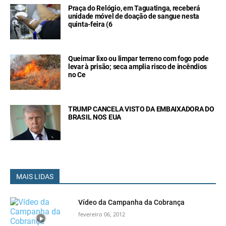
Praça do Relógio, em Taguatinga, receberá
unidade móvel de doação de sangue nesta
quinta-feira (6
Queimar lixo ou limpar terreno com fogo pode
levar à prisão; seca amplia risco de incêndios
no Ce
TRUMP CANCELA VISTO DA EMBAIXADORA DO
BRASIL NOS EUA
MAIS LIDAS
Vídeo da Campanha da Cobrança
fevereiro 06, 2012