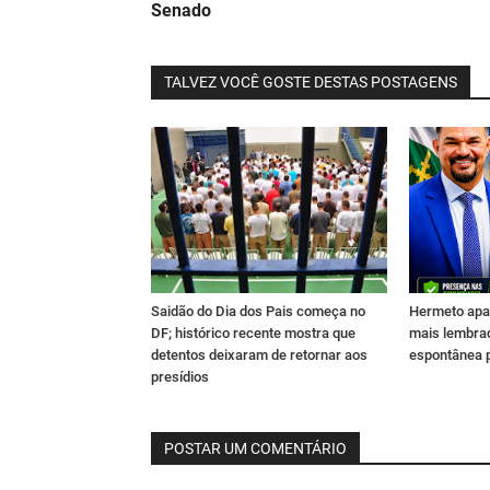
Senado
TALVEZ VOCÊ GOSTE DESTAS POSTAGENS
Saidão do Dia dos Pais começa no
Hermeto apa
DF; histórico recente mostra que
mais lembra
detentos deixaram de retornar aos
espontânea 
presídios
POSTAR UM COMENTÁRIO