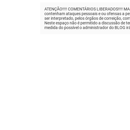
ATENÇÃO!!!! COMENTÁRIOS LIBERADOS!!!! MAS..
contenham ataques pessoais e ou ofensas a pes
ser interpretado, pelos órgãos de correição, co
Neste espaço não é permitido a discussão de tem
medida do possível o administrador do BLOG ir