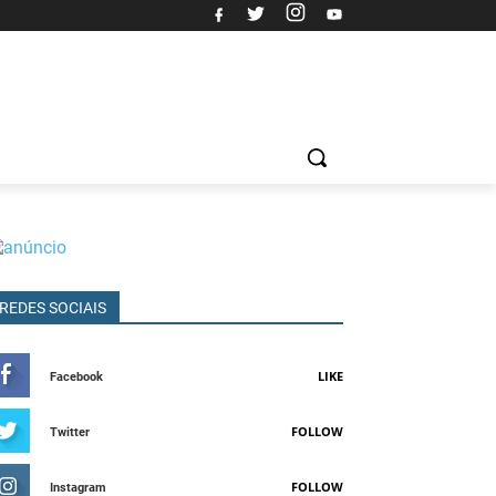
REDES SOCIAIS
LIKE
Facebook
FOLLOW
Twitter
FOLLOW
Instagram