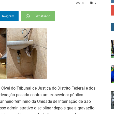
0
0
Telegram
WhatsApp
Cível do Tribunal de Justiça do Distrito Federal e dos
ndenação pesada contra um ex-servidor público
anheiro feminino da Unidade de Internação de São
sso administrativo disciplinar depois que a gravação