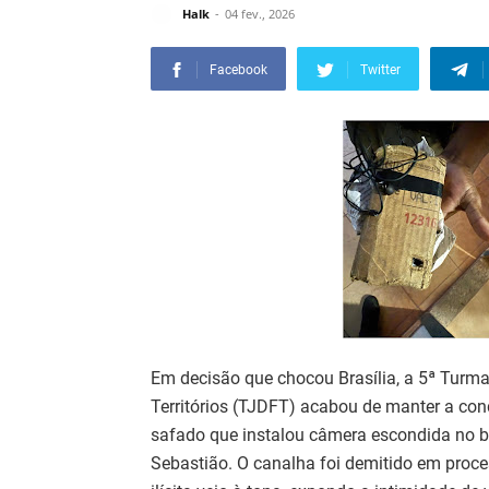
Halk
04 fev., 2026
Facebook
Twitter
Em decisão que chocou Brasília, a 5ª Turma 
Territórios (TJDFT) acabou de manter a co
safado que instalou câmera escondida no b
Sebastião. O canalha foi demitido em proce