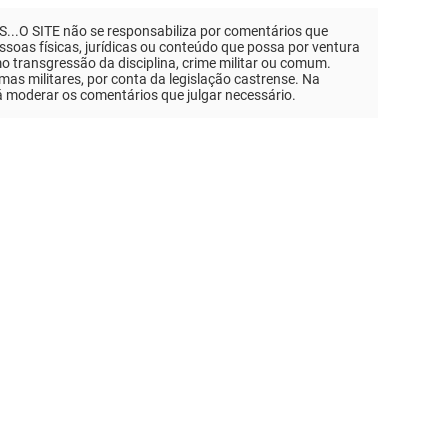
.O SITE não se responsabiliza por comentários que
soas físicas, jurídicas ou conteúdo que possa por ventura
mo transgressão da disciplina, crime militar ou comum.
as militares, por conta da legislação castrense. Na
á moderar os comentários que julgar necessário.