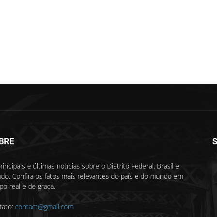
BRE
S
rincipais e últimas notícias sobre o Distrito Federal, Brasil e
do. Confira os fatos mais relevantes do país e do mundo em
o real e de graça.
tato:
contact@gmail.com