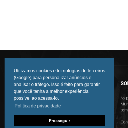
Utilizamos cookies e tecnologias de terceiros
(Google) para personalizar anúncios e
SO
analisar o tráfego. Isso é feito para garantir
que você tenha a melhor experiência
As p
possível ao acessa-lo.
Mun
Política de privacidade
temp
Prosseguir
Con