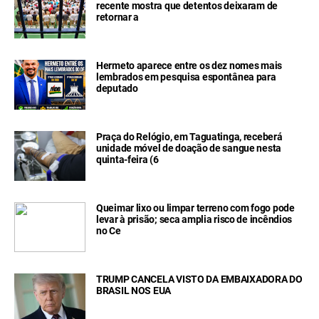
recente mostra que detentos deixaram de
retornar a
Hermeto aparece entre os dez nomes mais
lembrados em pesquisa espontânea para
deputado
Praça do Relógio, em Taguatinga, receberá
unidade móvel de doação de sangue nesta
quinta-feira (6
Queimar lixo ou limpar terreno com fogo pode
levar à prisão; seca amplia risco de incêndios
no Ce
TRUMP CANCELA VISTO DA EMBAIXADORA DO
BRASIL NOS EUA