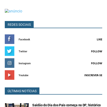
REDES SOCIAIS
LIKE
Facebook
FOLLOW
Twitter
FOLLOW
Instagram
INSCREVER-SE
Youtube
ÚLTIMAS NOTÍCIAS
Saidão do Dia dos Pais começa no DF; histórico