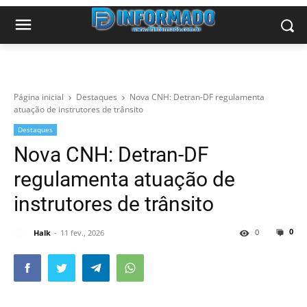
Página inicial
Destaques
Nova CNH: Detran-DF regulamenta
atuação de instrutores de trânsito
Destaques
Nova CNH: Detran-DF
regulamenta atuação de
instrutores de trânsito
0
0
Halk
11 fev., 2026