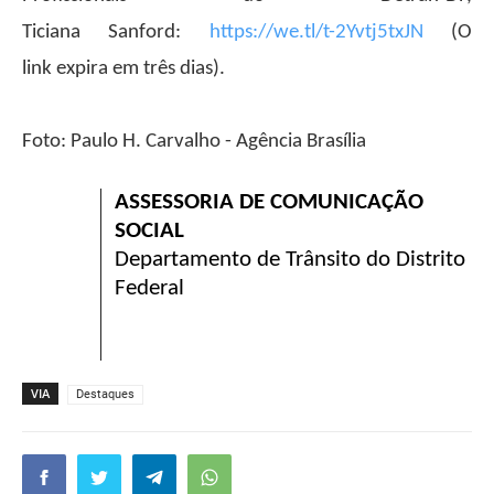
Ticiana Sanford:
https://we.tl/t-2Yvtj5txJN
(O
link expira em três dias).
Foto: Paulo H. Carvalho - Agência Brasília
ASSESSORIA DE COMUNICAÇÃO
SOCIAL
Departamento de Trânsito do Distrito
Federal
VIA
Destaques