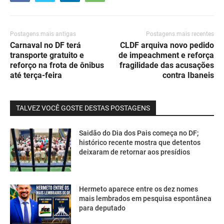
Postagens mais antigas
Postagens mais recentes
Carnaval no DF terá
CLDF arquiva novo pedido
transporte gratuito e
de impeachment e reforça
reforço na frota de ônibus
fragilidade das acusações
até terça-feira
contra Ibaneis
TALVEZ VOCÊ GOSTE DESTAS POSTAGENS
Saidão do Dia dos Pais começa no DF;
histórico recente mostra que detentos
deixaram de retornar aos presídios
Hermeto aparece entre os dez nomes
mais lembrados em pesquisa espontânea
para deputado