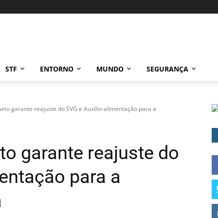
STF
ENTORNO
MUNDO
SEGURANÇA
o garante reajuste do SVG e Auxílio-alimentação para a
o garante reajuste do
mentação para a
a