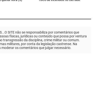
.O SITE não se responsabiliza por comentários que
soas físicas, jurídicas ou conteúdo que possa por ventura
mo transgressão da disciplina, crime militar ou comum.
as militares, por conta da legislação castrense. Na
á moderar os comentários que julgar necessário.