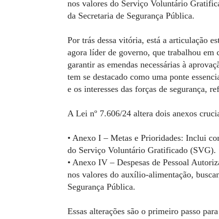
nos valores do Serviço Voluntário Gratifi
da Secretaria de Segurança Pública.
Por trás dessa vitória, está a articulação 
agora líder de governo, que trabalhou em
garantir as emendas necessárias à aprovaçã
tem se destacado como uma ponte essencia
e os interesses das forças de segurança, 
A Lei nº 7.606/24 altera dois anexos cruc
• Anexo I – Metas e Prioridades: Inclui c
do Serviço Voluntário Gratificado (SVG).
• Anexo IV – Despesas de Pessoal Autoriz
nos valores do auxílio-alimentação, buscan
Segurança Pública.
Essas alterações são o primeiro passo par