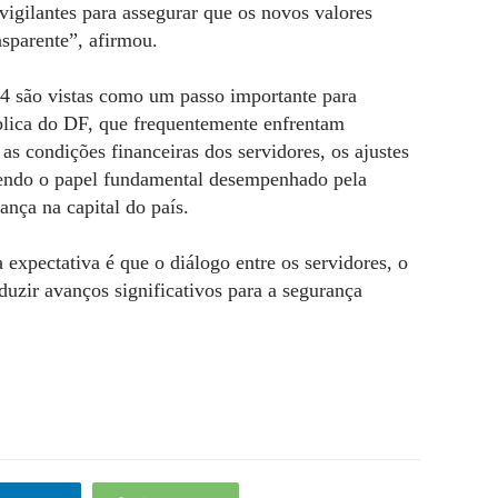
vigilantes para assegurar que os novos valores
sparente”, afirmou.
24 são vistas como um passo importante para
ública do DF, que frequentemente enfrentam
s condições financeiras dos servidores, os ajustes
cendo o papel fundamental desempenhado pela
nça na capital do país.
expectativa é que o diálogo entre os servidores, o
uzir avanços significativos para a segurança