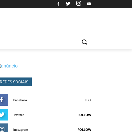
REDES SOCIAIS
LIKE
Facebook
FOLLOW
Twitter
FOLLOW
Instagram