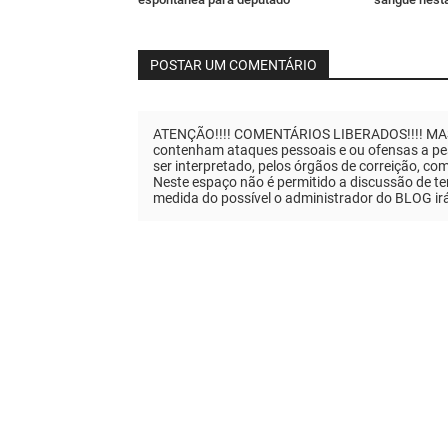
POSTAR UM COMENTÁRIO
ATENÇÃO!!!! COMENTÁRIOS LIBERADOS!!!! MAS..
contenham ataques pessoais e ou ofensas a pes
ser interpretado, pelos órgãos de correição, co
Neste espaço não é permitido a discussão de tem
medida do possível o administrador do BLOG ir