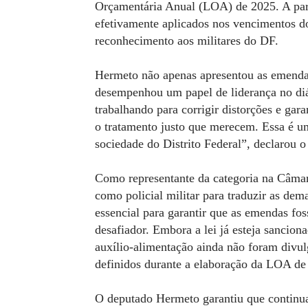
Orçamentária Anual (LOA) de 2025. A part
efetivamente aplicados nos vencimentos d
reconhecimento aos militares do DF.
Hermeto não apenas apresentou as emenda
desempenhou um papel de liderança no diá
trabalhando para corrigir distorções e gar
o tratamento justo que merecem. Essa é um
sociedade do Distrito Federal”, declarou o
Como representante da categoria na Câmar
como policial militar para traduzir as dem
essencial para garantir que as emendas fo
desafiador. Embora a lei já esteja sancion
auxílio-alimentação ainda não foram divul
definidos durante a elaboração da LOA de
O deputado Hermeto garantiu que continu