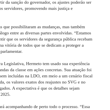
ir da sanção do governador, os ajustes poderão ser
os servidores, promovendo mais justiça e
s que possibilitaram as mudanças, mas também
logo entre as diversas partes envolvidas. “Estamos
antir que os servidores da segurança pública recebam
a vitória de todos que se dedicam a proteger a
 parlamentar.
a Legislativa, Hermeto tem usado sua experiência
andas da classe em ações concretas. Sua atuação foi
ssem incluídas na LDO, em meio a um cenário fiscal
ada, os valores exatos dos reajustes no SVG e no
gados. A expectativa é que os detalhes sejam
 2025.
ará acompanhando de perto todo o processo. “Essa