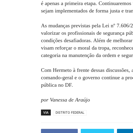
é apenas a primeira etapa. Continuaremos 
sejam implementados de forma justa e tran
As mudanças previstas pela Lei nº 7.606/
valorizar os profissionais de segurança p
condições desafiadoras. Além de melhorar a
visam reforçar o moral da tropa, reconhe
categoria na manutenção da ordem e segura
Com Hermeto à frente dessas discussões, a 
comando-geral e o governo continue a prod
pública no DF.
por Vanessa de Araújo
VIA
DISTRITO FEDERAL