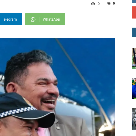
0
0
Telegram
WhatsApp