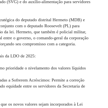
cado (SVG) e do auxílio-alimentação para servidores
estratégica do deputado distrital Hermeto (MDB) e
 conjunto com o deputado Roosevelt (PL) para
o da lei. Hermeto, que também é policial militar,
l entre o governo, o comando-geral da corporação
reforçando seu compromisso com a categoria.
iais da LDO de 2025:
omo prioridade o nivelamento dos valores líquidos
adas a Sofrerem Acréscimos: Permite a correção
do equidade entre os servidores da Secretaria de
a que os novos valores sejam incorporados à Lei