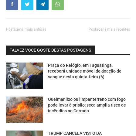
Postagens mais antigas
Postagens mais recentes
TALVEZ VOCÊ GOSTE DESTAS POSTAGENS
Praça do Relógio, em Taguatinga,
receberá unidade móvel de doação de
sangue nesta quinta-feira (6)
Queimar lixo ou limpar terreno com fogo
pode levar à prisão; seca amplia risco de
incêndios no Cerrado
TRUMP CANCELA VISTO DA