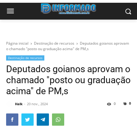
Página inicial
Destinação de recursos
Deputados goianos aprovam
o chamado "posto ou graduação acima" de PM,s
Destinação de recursos
Deputados goianos aprovam o
chamado "posto ou graduação
acima" de PM,s
0
0
Halk
20 nov., 2024