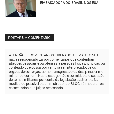
EMBAIXADORA DO BRASIL NOS EUA
POSTAR UM COMENTÁRIO
ATENÇÃO!!!! COMENTÁRIOS LIBERADOS!!!! MAS...O SITE
não se responsabiliza por comentários que contenham
ataques pessoais e ou ofensas a pessoas físicas, jurídicas ou
conteúdo que possa por ventura ser interpretado, pelos
órgãos de correição, como transgressão da disciplina, crime
militar ou comum. Neste espaço não é permitido a discussão
de temas militares, por conta da legislação castrense. Na
medida do possível o administrador do BLOG irá moderar os
comentários que julgar necessário.