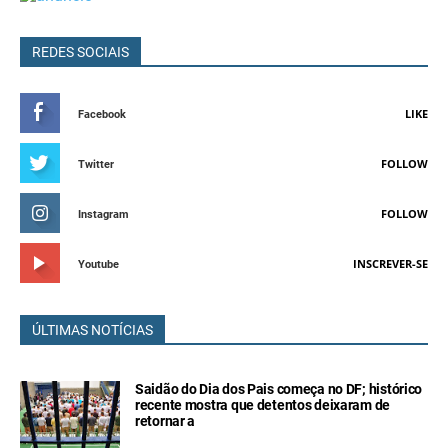
REDES SOCIAIS
LIKE
Facebook
FOLLOW
Twitter
FOLLOW
Instagram
INSCREVER-SE
Youtube
ÚLTIMAS NOTÍCIAS
Saidão do Dia dos Pais começa no DF; histórico
recente mostra que detentos deixaram de
retornar a