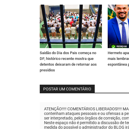
Saidão do Dia dos Pais começa no
Hermeto apa
DF; histórico recente mostra que
mais lembra
detentos deixaram de retornar aos
espontânea 
presídios
POSTAR UM COMENTÁRIO
ATENÇÃO!!!! COMENTÁRIOS LIBERADOS!!!! MAS..
contenham ataques pessoais e ou ofensas a pes
ser interpretado, pelos órgãos de correição, co
Neste espaço não é permitido a discussão de tem
medida do possível o administrador do BLOG ir