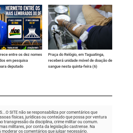
rece entre os dez nomes
Praça do Relógio, em Taguatinga,
dos em pesquisa
receberá unidade móvel de doação de
para deputado
sangue nesta quinta-feira (6)
.O SITE não se responsabiliza por comentários que
soas físicas, jurídicas ou conteúdo que possa por ventura
mo transgressão da disciplina, crime militar ou comum.
as militares, por conta da legislação castrense. Na
á moderar os comentários que julgar necessário.