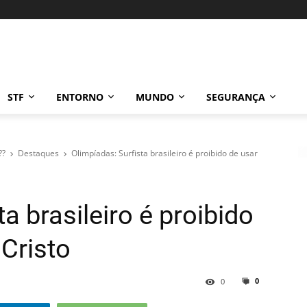
STF
ENTORNO
MUNDO
SEGURANÇA
??
Destaques
Olimpíadas: Surfista brasileiro é proibido de usar
a brasileiro é proibido
 Cristo
0
0