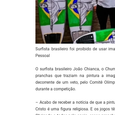
Surfista brasileiro foi proibido de usar 
Pessoal
O surfista brasileiro João Chianca, o Chum
pranchas que traziam na pintura a imag
decorrente de um veto, pelo Comitê Olímpi
durante a competição.
– Acabo de receber a notícia de que a pin
Cristo é uma figura religiosa. E os jogos t