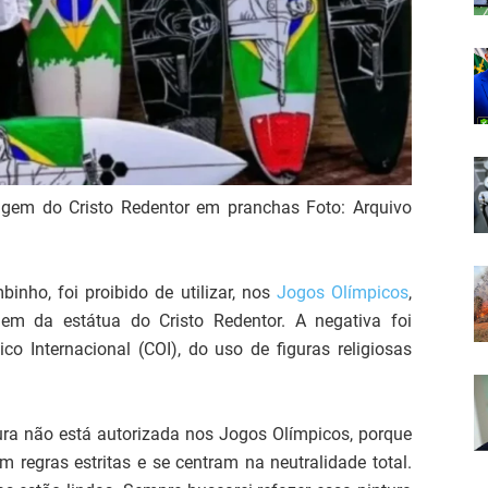
imagem do Cristo Redentor em pranchas Foto: Arquivo
binho, foi proibido de utilizar, nos
Jogos Olímpicos
,
em da estátua do Cristo Redentor. A negativa foi
co Internacional (COI), do uso de figuras religiosas
tura não está autorizada nos Jogos Olímpicos, porque
êm regras estritas e se centram na neutralidade total.