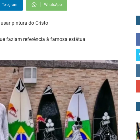
Telegram
WhatsApp
 usar pintura do Cristo
ue faziam referência à famosa estátua