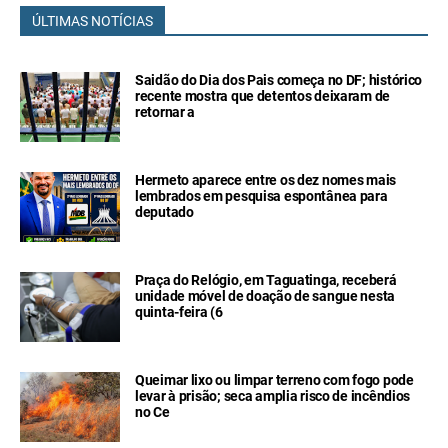
ÚLTIMAS NOTÍCIAS
Saidão do Dia dos Pais começa no DF; histórico
recente mostra que detentos deixaram de
retornar a
Hermeto aparece entre os dez nomes mais
lembrados em pesquisa espontânea para
deputado
Praça do Relógio, em Taguatinga, receberá
unidade móvel de doação de sangue nesta
quinta-feira (6
Queimar lixo ou limpar terreno com fogo pode
levar à prisão; seca amplia risco de incêndios
no Ce