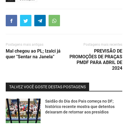
Postagens mais antigas
Postagens mais recentes
Mal chegou ao PL; Izalci já
PREVISÃO DE
quer "Sentar na Janela"
PROMOÇÕES DE PRAÇAS
PMDF PARA ABRIL DE
2024
TALVEZ VOCÊ GOSTE DESTAS POSTAGENS
Saidão do Dia dos Pais começa no DF;
histórico recente mostra que detentos
deixaram de retornar aos presídios