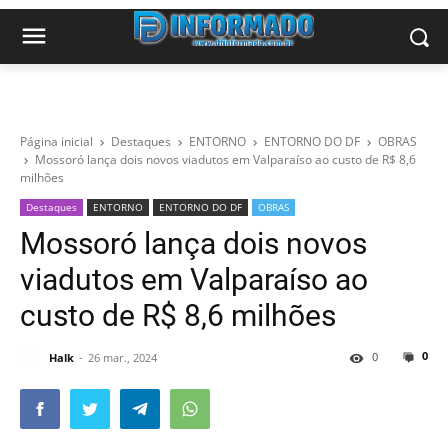
Página inicial
Destaques
ENTORNO
ENTORNO DO DF
OBRAS
Mossoró lança dois novos viadutos em Valparaíso ao custo de R$ 8,6
milhões
Destaques
ENTORNO
ENTORNO DO DF
OBRAS
Mossoró lança dois novos
viadutos em Valparaíso ao
custo de R$ 8,6 milhões
0
0
Halk
26 mar., 2024