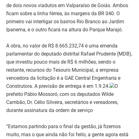
de dois novos viadutos em Valparaíso de Goiás. Ambos
ficam sobre a linha férrea, às margens da BR 040. O
primeiro vai interligar os bairros Rio Branco ao Jardim
Ipanema, e o outro ficará na altura do Parque Marajó.
A obra, no valor de R$ 8.665.232,74 é uma emenda
parlamentar do deputado distrital Rafael Prudente (MDB),
que investiu pouco mais de R$ 6 milhões, sendo o
restante, recursos do Tesouro Municipal, a empresa
vencedora da licitação é a GAE Central Engenharia e
Construtora. A previsão de entrega é em 1.9.24.
O
prefeito Pábio Mossoró, com os deputados Wilde
Cambão, Dr. Célio Silveira, secretários e vereadores,
durante assinatura da ordem de serviço
“Estamos partindo para o final da gestão, já fizemos
muito, mas o que ainda não foi feito, a gente agora está