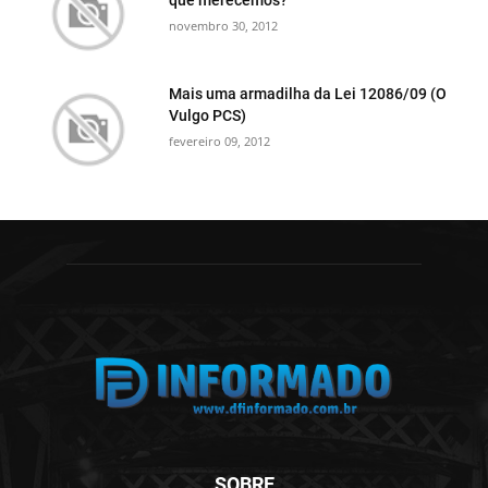
que merecemos?
novembro 30, 2012
Mais uma armadilha da Lei 12086/09 (O
Vulgo PCS)
fevereiro 09, 2012
SOBRE