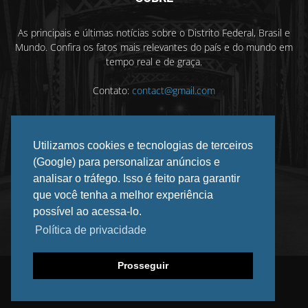
As principais e últimas notícias sobre o Distrito Federal, Brasil e
Mundo. Confira os fatos mais relevantes do país e do mundo em
tempo real e de graça.
Contato:
contact@gmail.com
Utilizamos cookies e tecnologias de terceiros
SIGA-NOS
(Google) para personalizar anúncios e
analisar o tráfego. Isso é feito para garantir
que você tenha a melhor experiência
possível ao acessa-lo.
Política de privacidade
Prosseguir
©
2026 DF INFORMADO. Todos os direitos reservados.
Privacidade
Anuncie
Contato