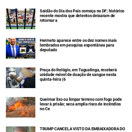
Saidão do Dia dos Pais começa no DF; histórico
recente mostra que detentos deixaram de
retornar a
Hermeto aparece entre os dez nomes mais
lembrados em pesquisa espontânea para
deputado
Praça do Relógio, em Taguatinga, receberá
unidade móvel de doação de sangue nesta
quinta-feira (6
Queimar lixo ou limpar terreno com fogo pode
levar à prisão; seca amplia risco de incêndios
no Ce
TRUMP CANCELA VISTO DA EMBAIXADORA DO