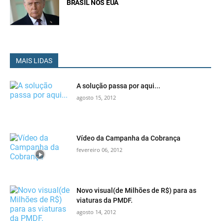
BRASIL NOS EUA
MAIS LIDAS
A solução passa por aqui...
agosto 15, 2012
Vídeo da Campanha da Cobrança
fevereiro 06, 2012
Novo visual(de Milhões de R$) para as
viaturas da PMDF.
agosto 14, 2012