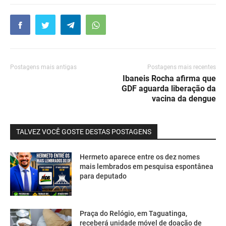
Postagens mais antigas
Postagens mais recentes
Ibaneis Rocha afirma que
GDF aguarda liberação da
vacina da dengue
TALVEZ VOCÊ GOSTE DESTAS POSTAGENS
Hermeto aparece entre os dez nomes
mais lembrados em pesquisa espontânea
para deputado
Praça do Relógio, em Taguatinga,
receberá unidade móvel de doação de