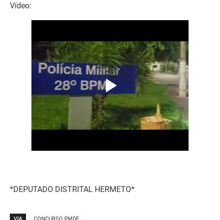
Vídeo:
*DEPUTADO DISTRITAL HERMETO*
VIA
CONCURSO PMDF