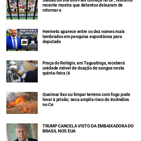
recente mostra que detentos deixaram de
retornar a
Hermeto aparece entre os dez nomes mais
lembrados em pesquisa espontânea para
deputado
Praça do Relógio, em Taguatinga, receberá
unidade móvel de doação de sangue nesta
quinta-feira (6
Queimar lixo ou limpar terreno com fogo pode
levar à prisão; seca amplia risco de incêndios
no Ce
TRUMP CANCELA VISTO DA EMBAIXADORA DO
BRASIL NOS EUA