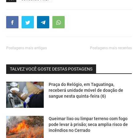
Postagens mais antigas
Postagens mais recentes
TALVEZ VOCÊ GOSTE DESTAS POSTAGENS
Praça do Relógio, em Taguatinga,
receberá unidade móvel de doação de
sangue nesta quinta-feira (6)
Queimar lixo ou limpar terreno com fogo
pode levar à prisão; seca amplia risco de
incêndios no Cerrado