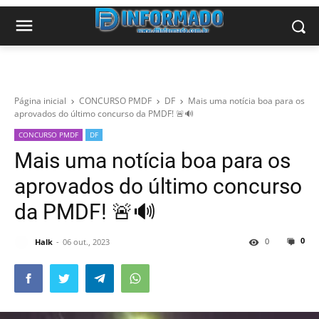
Página inicial
CONCURSO PMDF
DF
Mais uma notícia boa para os
aprovados do último concurso da PMDF! 🚨🔊
CONCURSO PMDF
DF
Mais uma notícia boa para os
aprovados do último concurso
da PMDF! 🚨🔊
0
0
Halk
06 out., 2023