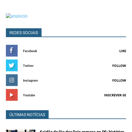
REDES SOCIAIS
LIKE
Facebook
FOLLOW
Twitter
FOLLOW
Instagram
INSCREVER-SE
Youtube
ÚLTIMAS NOTÍCIAS
Saidão do Dia dos Pais começa no DF; histórico