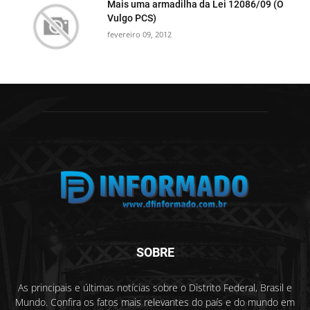
Mais uma armadilha da Lei 12086/09 (O
Vulgo PCS)
fevereiro 09, 2012
SOBRE
As principais e últimas notícias sobre o Distrito Federal, Brasil e
Mundo. Confira os fatos mais relevantes do país e do mundo em