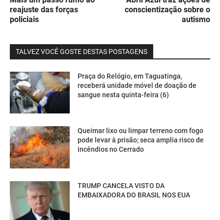
reajuste das forças
conscientização sobre o
policiais
autismo
TALVEZ VOCÊ GOSTE DESTAS POSTAGENS
Praça do Relógio, em Taguatinga,
receberá unidade móvel de doação de
sangue nesta quinta-feira (6)
Queimar lixo ou limpar terreno com fogo
pode levar à prisão; seca amplia risco de
incêndios no Cerrado
TRUMP CANCELA VISTO DA
EMBAIXADORA DO BRASIL NOS EUA