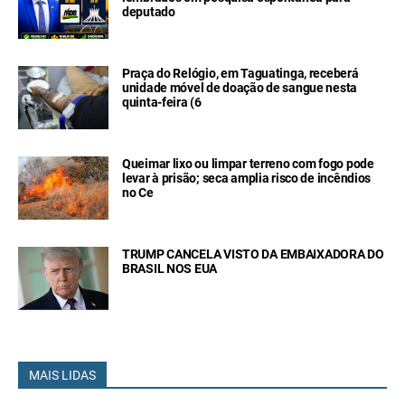
deputado
Praça do Relógio, em Taguatinga, receberá
unidade móvel de doação de sangue nesta
quinta-feira (6
Queimar lixo ou limpar terreno com fogo pode
levar à prisão; seca amplia risco de incêndios
no Ce
TRUMP CANCELA VISTO DA EMBAIXADORA DO
BRASIL NOS EUA
MAIS LIDAS