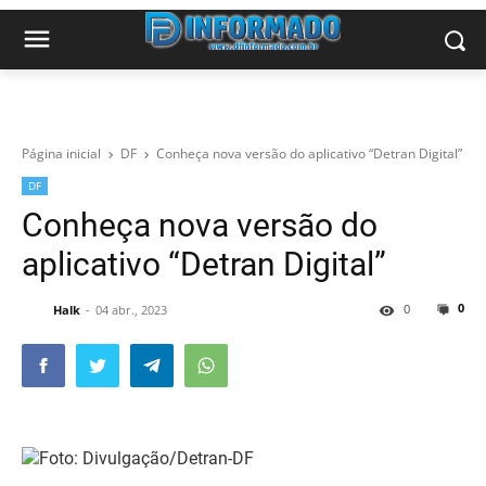
Página inicial
DF
Conheça nova versão do aplicativo “Detran Digital”
DF
Conheça nova versão do
aplicativo “Detran Digital”
0
0
Halk
04 abr., 2023
Foto: Divulgação/Detran-DF