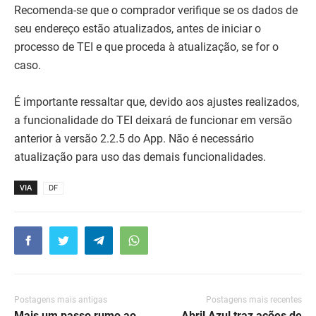
Recomenda-se que o comprador verifique se os dados de
seu endereço estão atualizados, antes de iniciar o
processo de TEI e que proceda à atualização, se for o
caso.
É importante ressaltar que, devido aos ajustes realizados,
a funcionalidade do TEI deixará de funcionar em versão
anterior à versão 2.2.5 do App. Não é necessário
atualização para uso das demais funcionalidades.
VIA
DF
Postagens mais antigas
Postagens mais recentes
Mais um passo rumo ao
Abril Azul traz ações de