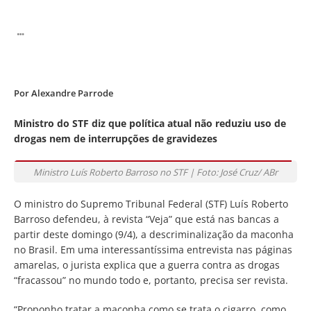
Por
Alexandre Parrode
Ministro do STF diz que política atual não reduziu uso de
drogas nem de interrupções de gravidezes
Ministro Luís Roberto Barroso no STF | Foto: José Cruz/ ABr
O ministro do Supremo Tribunal Federal (STF) Luís Roberto
Barroso defendeu, à revista “Veja” que está nas bancas a
partir deste domingo (9/4), a descriminalização da maconha
no Brasil. Em uma interessantíssima entrevista nas páginas
amarelas, o jurista explica que a guerra contra as drogas
“fracassou” no mundo todo e, portanto, precisa ser revista.
“Proponho tratar a maconha como se trata o cigarro, como