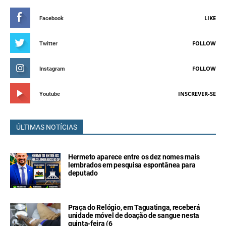
LIKE
Facebook
FOLLOW
Twitter
FOLLOW
Instagram
INSCREVER-SE
Youtube
ÚLTIMAS NOTÍCIAS
Hermeto aparece entre os dez nomes mais
lembrados em pesquisa espontânea para
deputado
Praça do Relógio, em Taguatinga, receberá
unidade móvel de doação de sangue nesta
quinta-feira (6