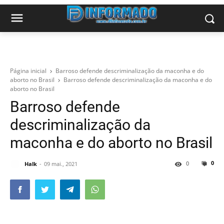
Página inicial
Barroso defende descriminalização da maconha e do
aborto no Brasil
Barroso defende descriminalização da maconha e do
aborto no Brasil
Barroso defende
descriminalização da
maconha e do aborto no Brasil
0
0
Halk
09 mai., 2021