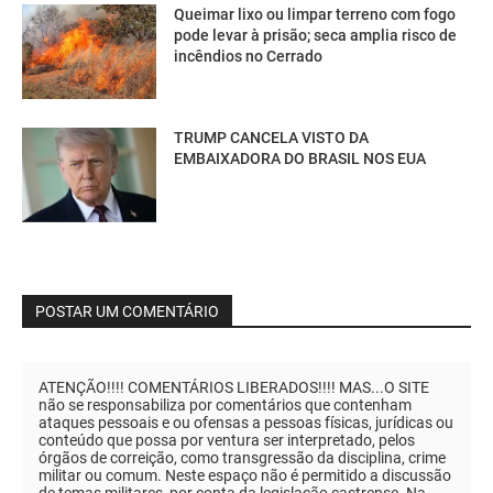
Queimar lixo ou limpar terreno com fogo
pode levar à prisão; seca amplia risco de
incêndios no Cerrado
TRUMP CANCELA VISTO DA
EMBAIXADORA DO BRASIL NOS EUA
POSTAR UM COMENTÁRIO
ATENÇÃO!!!! COMENTÁRIOS LIBERADOS!!!! MAS...O SITE
não se responsabiliza por comentários que contenham
ataques pessoais e ou ofensas a pessoas físicas, jurídicas ou
conteúdo que possa por ventura ser interpretado, pelos
órgãos de correição, como transgressão da disciplina, crime
militar ou comum. Neste espaço não é permitido a discussão
de temas militares, por conta da legislação castrense. Na