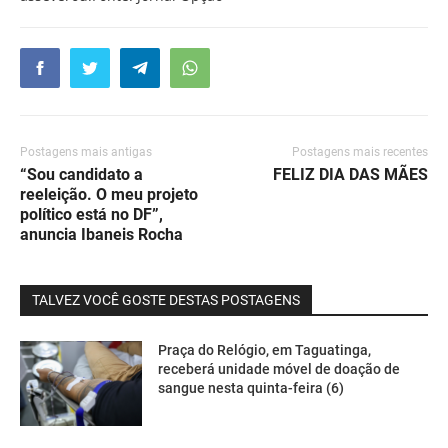
Postagens mais antigas
Postagens mais recentes
“Sou candidato a
FELIZ DIA DAS MÃES
reeleição. O meu projeto
político está no DF”,
anuncia Ibaneis Rocha
TALVEZ VOCÊ GOSTE DESTAS POSTAGENS
Praça do Relógio, em Taguatinga,
receberá unidade móvel de doação de
sangue nesta quinta-feira (6)