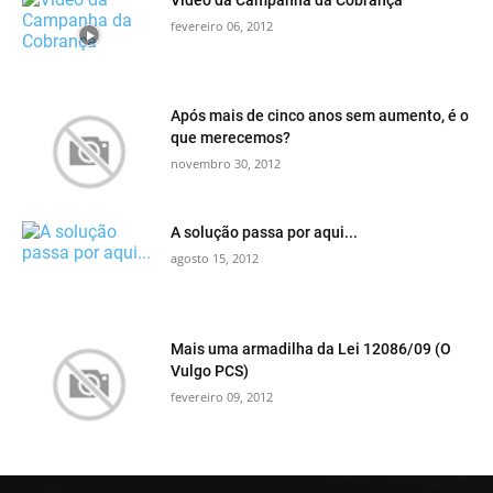
fevereiro 06, 2012
Após mais de cinco anos sem aumento, é o
que merecemos?
novembro 30, 2012
A solução passa por aqui...
agosto 15, 2012
Mais uma armadilha da Lei 12086/09 (O
Vulgo PCS)
fevereiro 09, 2012