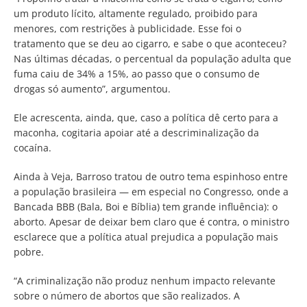
um produto lícito, altamente regulado, proibido para
menores, com restrições à publicidade. Esse foi o
tratamento que se deu ao cigarro, e sabe o que aconteceu?
Nas últimas décadas, o percentual da população adulta que
fuma caiu de 34% a 15%, ao passo que o consumo de
drogas só aumento”, argumentou.
Ele acrescenta, ainda, que, caso a política dê certo para a
maconha, cogitaria apoiar até a descriminalização da
cocaína.
Ainda à Veja, Barroso tratou de outro tema espinhoso entre
a população brasileira — em especial no Congresso, onde a
Bancada BBB (Bala, Boi e Bíblia) tem grande influência): o
aborto. Apesar de deixar bem claro que é contra, o ministro
esclarece que a política atual prejudica a população mais
pobre.
“A criminalização não produz nenhum impacto relevante
sobre o número de abortos que são realizados. A