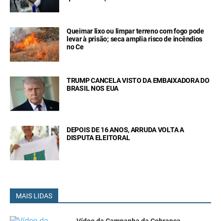
Queimar lixo ou limpar terreno com fogo pode
levar à prisão; seca amplia risco de incêndios
no Ce
TRUMP CANCELA VISTO DA EMBAIXADORA DO
BRASIL NOS EUA
DEPOIS DE 16 ANOS, ARRUDA VOLTA A
DISPUTA ELEITORAL
MAIS LIDAS
Vídeo da Campanha da Cobrança