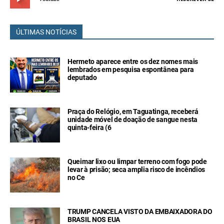
ÚLTIMAS NOTÍCIAS
Hermeto aparece entre os dez nomes mais
lembrados em pesquisa espontânea para
deputado
Praça do Relógio, em Taguatinga, receberá
unidade móvel de doação de sangue nesta
quinta-feira (6
Queimar lixo ou limpar terreno com fogo pode
levar à prisão; seca amplia risco de incêndios
no Ce
TRUMP CANCELA VISTO DA EMBAIXADORA DO
BRASIL NOS EUA