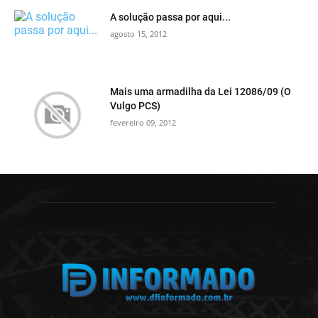
A solução passa por aqui...
agosto 15, 2012
Mais uma armadilha da Lei 12086/09 (O
Vulgo PCS)
fevereiro 09, 2012