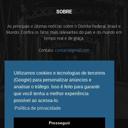
SOBRE
As principais e últimas notícias sobre o Distrito Federal, Brasil e
Mundo. Confira os fatos mais relevantes do país e do mundo em
tempo real e de graça.
Contato:
contact@gmail.com
Utilizamos cookies e tecnologias de terceiros
SIGA-NOS
(Google) para personalizar anúncios e
analisar o tráfego. Isso é feito para garantir
que você tenha a melhor experiência
possível ao acessa-lo.
Política de privacidade
Prosseguir
©
2026 DF INFORMADO. Todos os direitos reservados.