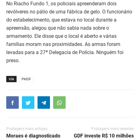
No Riacho Fundo 1, os policiais apreenderam dois
revólveres no pátio de uma fábrica de gelo. O funcionário
do estabelecimento, que estava no local durante a
apreensão, alegou que não sabia nada sobre o
armamento. Ele disse que o local é aberto e várias
famílias moram nas proximidades. As armas foram
levadas para a 27ª Delegacia de Polícia. Ninguém foi
preso.
VIA
PMDF
Postagens mais antigas
Postagens mais recentes
Moraes é diagnosticado
GDF investe R$ 10 milhões