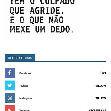
REDES SOCIAIS
LIKE
Facebook
FOLLOW
Twitter
FOLLOW
Instagram
INSCREVER-SE
Youtube