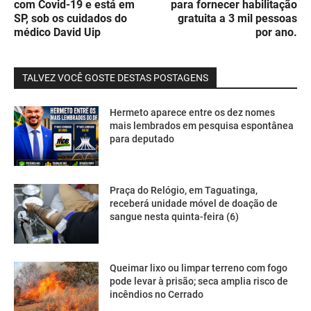
com Covid-19 e está em
para fornecer habilitação
SP, sob os cuidados do
gratuita a 3 mil pessoas
médico David Uip
por ano.
TALVEZ VOCÊ GOSTE DESTAS POSTAGENS
Hermeto aparece entre os dez nomes
mais lembrados em pesquisa espontânea
para deputado
Praça do Relógio, em Taguatinga,
receberá unidade móvel de doação de
sangue nesta quinta-feira (6)
Queimar lixo ou limpar terreno com fogo
pode levar à prisão; seca amplia risco de
incêndios no Cerrado