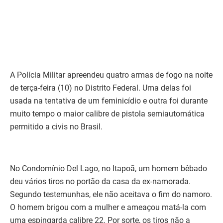
A Polícia Militar apreendeu quatro armas de fogo na noite
de terça-feira (10) no Distrito Federal. Uma delas foi
usada na tentativa de um feminicídio e outra foi durante
muito tempo o maior calibre de pistola semiautomática
permitido a civis no Brasil.
No Condomínio Del Lago, no Itapoã, um homem bêbado
deu vários tiros no portão da casa da ex-namorada.
Segundo testemunhas, ele não aceitava o fim do namoro.
O homem brigou com a mulher e ameaçou matá-la com
uma espingarda calibre 22. Por sorte, os tiros não a