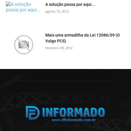
A solução passa por aqui...
agosto 15, 2012
Mais uma armadilha da Lei 12086/09 (O
Vulgo PCS)
fevereiro 09, 2012