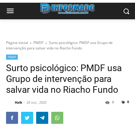
Página inicial
PMDF
Surto psicológico: PMDF usa Grupo de
intervenção para salvar vida no Riacho Fundo
PMDF
Surto psicológico: PMDF usa
Grupo de intervenção para
salvar vida no Riacho Fundo
0
0
Halk
26 out., 2020