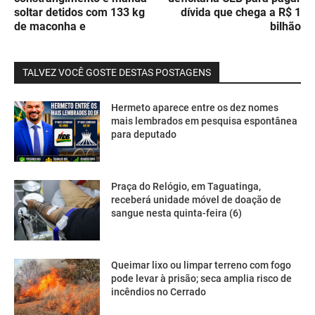
soltar detidos com 133 kg
dívida que chega a R$ 1
de maconha e
bilhão
TALVEZ VOCÊ GOSTE DESTAS POSTAGENS
Hermeto aparece entre os dez nomes
mais lembrados em pesquisa espontânea
para deputado
Praça do Relógio, em Taguatinga,
receberá unidade móvel de doação de
sangue nesta quinta-feira (6)
Queimar lixo ou limpar terreno com fogo
pode levar à prisão; seca amplia risco de
incêndios no Cerrado