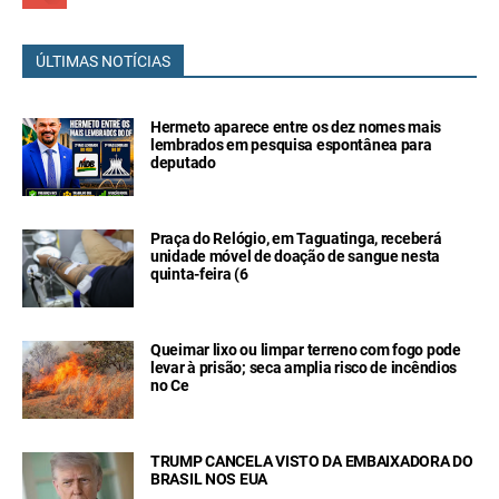
ÚLTIMAS NOTÍCIAS
Hermeto aparece entre os dez nomes mais
lembrados em pesquisa espontânea para
deputado
Praça do Relógio, em Taguatinga, receberá
unidade móvel de doação de sangue nesta
quinta-feira (6
Queimar lixo ou limpar terreno com fogo pode
levar à prisão; seca amplia risco de incêndios
no Ce
TRUMP CANCELA VISTO DA EMBAIXADORA DO
BRASIL NOS EUA