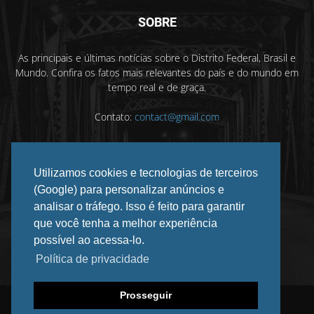
SOBRE
As principais e últimas notícias sobre o Distrito Federal, Brasil e
Mundo. Confira os fatos mais relevantes do país e do mundo em
tempo real e de graça.
Contato:
contact@gmail.com
Utilizamos cookies e tecnologias de terceiros
SIGA-NOS
(Google) para personalizar anúncios e
analisar o tráfego. Isso é feito para garantir
que você tenha a melhor experiência
possível ao acessa-lo.
Política de privacidade
Prosseguir
©
2026 DF INFORMADO. Todos os direitos reservados.