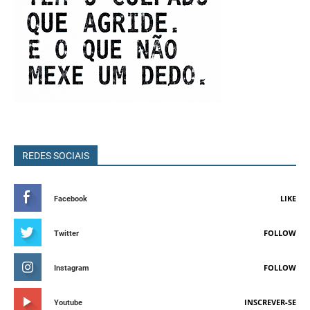
REDES SOCIAIS
LIKE
Facebook
FOLLOW
Twitter
FOLLOW
Instagram
INSCREVER-SE
Youtube