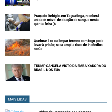
Praça do Relógio, em Taguatinga, receberá
unidade móvel de doação de sangue nesta
quinta-feira (6
Queimar lixo ou limpar terreno com fogo pode
levar à prisão; seca amplia risco de incêndios
no Ce
TRUMP CANCELA VISTO DA EMBAIXADORA DO
BRASIL NOS EUA
MAIS LIDAS
Vídeo da Campanha da Cobrança