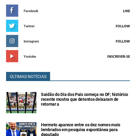
LIKE
Facebook
FOLLOW
Twitter
FOLLOW
Instagram
INSCREVER-SE
Youtube
ÚLTIMAS NOTÍCIAS
Saidão do Dia dos Pais começa no DF; histórico
recente mostra que detentos deixaram de
retornar a
Hermeto aparece entre os dez nomes mais
lembrados em pesquisa espontânea para
deputado