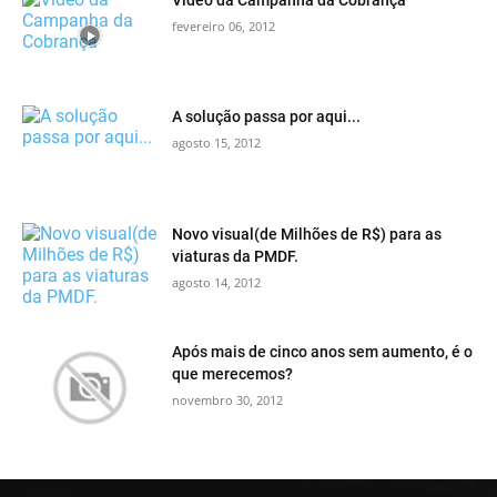
fevereiro 06, 2012
A solução passa por aqui...
agosto 15, 2012
Novo visual(de Milhões de R$) para as
viaturas da PMDF.
agosto 14, 2012
Após mais de cinco anos sem aumento, é o
que merecemos?
novembro 30, 2012