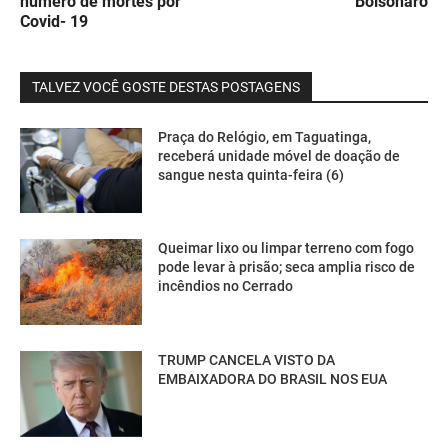
número de mortes por
Bolsonaro
Covid- 19
TALVEZ VOCÊ GOSTE DESTAS POSTAGENS
Praça do Relógio, em Taguatinga,
receberá unidade móvel de doação de
sangue nesta quinta-feira (6)
Queimar lixo ou limpar terreno com fogo
pode levar à prisão; seca amplia risco de
incêndios no Cerrado
TRUMP CANCELA VISTO DA
EMBAIXADORA DO BRASIL NOS EUA