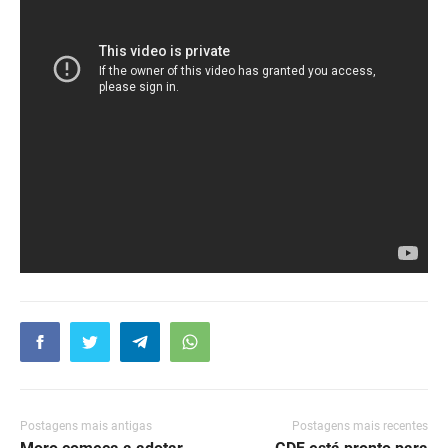
Postagens mais antigas
Postagens mais recentes