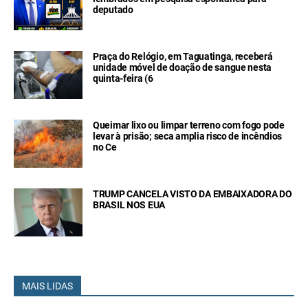
deputado
Praça do Relógio, em Taguatinga, receberá
unidade móvel de doação de sangue nesta
quinta-feira (6
Queimar lixo ou limpar terreno com fogo pode
levar à prisão; seca amplia risco de incêndios
no Ce
TRUMP CANCELA VISTO DA EMBAIXADORA DO
BRASIL NOS EUA
MAIS LIDAS