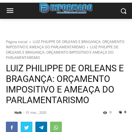
Página inicial
LUIZ PHILIPPE DE ORLEANS E BRAGANÇA: ORÇAMENTO
IMPOSITIVO E AMEAÇA DO PARLAMENTARISMO
LUIZ PHILIPPE DE
ORLEANS E BRAGANÇA: ORÇAMENTO IMPOSITIVO E AMEAÇA DO
PARLAMENTARISMO
LUIZ PHILIPPE DE ORLEANS E
BRAGANÇA: ORÇAMENTO
IMPOSITIVO E AMEAÇA DO
PARLAMENTARISMO
0
0
Halk
01 mar., 2020