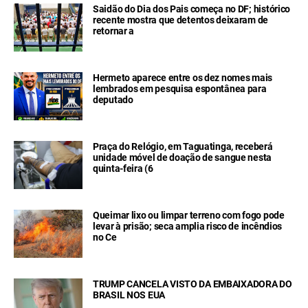
Saidão do Dia dos Pais começa no DF; histórico
recente mostra que detentos deixaram de
retornar a
Hermeto aparece entre os dez nomes mais
lembrados em pesquisa espontânea para
deputado
Praça do Relógio, em Taguatinga, receberá
unidade móvel de doação de sangue nesta
quinta-feira (6
Queimar lixo ou limpar terreno com fogo pode
levar à prisão; seca amplia risco de incêndios
no Ce
TRUMP CANCELA VISTO DA EMBAIXADORA DO
BRASIL NOS EUA