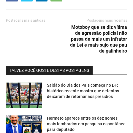
Postagens mais antigas
Postagens mais recentes
Motoboy que se diz vítima
de agressão policial não
passa de mais um infrator
da Lei e mais sujo que pau
de galinheiro
TALVEZ VOCÊ GOSTE DESTAS POSTAGENS
Saidão do Dia dos Pais começa no DF;
histórico recente mostra que detentos
deixaram de retornar aos presídios
Hermeto aparece entre os dez nomes
mais lembrados em pesquisa espontânea
para deputado