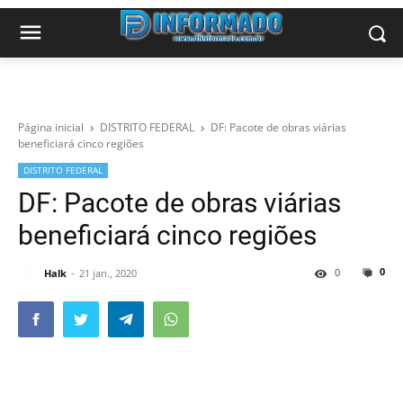
Página inicial
DISTRITO FEDERAL
DF: Pacote de obras viárias
beneficiará cinco regiões
DISTRITO FEDERAL
DF: Pacote de obras viárias
beneficiará cinco regiões
0
0
Halk
21 jan., 2020