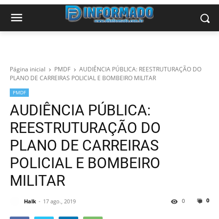
Página inicial
PMDF
AUDIÊNCIA PÚBLICA: REESTRUTURAÇÃO DO
PLANO DE CARREIRAS POLICIAL E BOMBEIRO MILITAR
PMDF
AUDIÊNCIA PÚBLICA:
REESTRUTURAÇÃO DO
PLANO DE CARREIRAS
POLICIAL E BOMBEIRO
MILITAR
0
0
Halk
17 ago., 2019