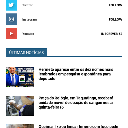
FOLLOW
Twitter
FOLLOW
Instagram
INSCREVER-SE
Youtube
ÚLTIMAS NOTÍCIAS
Hermeto aparece entre os dez nomes mais
lembrados em pesquisa espontânea para
deputado
Praça do Relógio, em Taguatinga, receberá
unidade móvel de doação de sangue nesta
quinta-feira (6
Queimar lixo ou limpar terreno com fogo pode