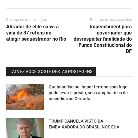
Postagens mais antigas
Postagens mais recentes
Atirador de elite salva a
Impeachment para
vida de 37 reféns ao
governador que
atingir sequestrador no Rio
desrespeitar finalidade do
Fundo Constitucional do
DF
TALVEZ VOCÊ GOSTE DESTAS POSTAGENS
Queimar lixo ou limpar terreno com fogo
pode levar à prisão; seca amplia risco de
incêndios no Cerrado
TRUMP CANCELA VISTO DA
EMBAIXADORA DO BRASIL NOS EUA