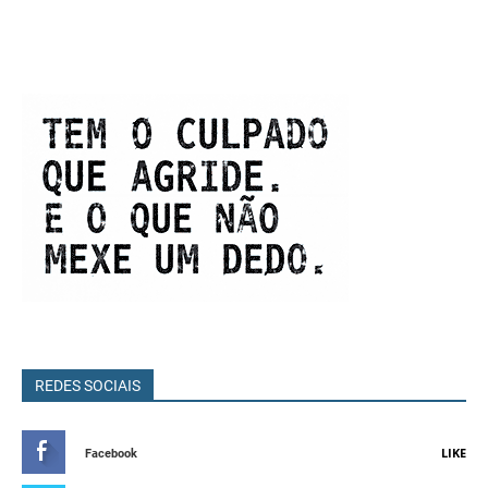
REDES SOCIAIS
LIKE
Facebook