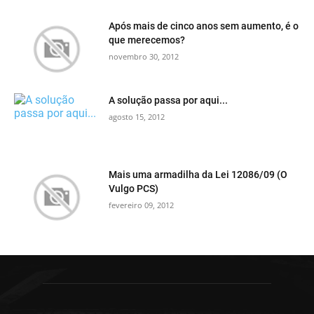
Após mais de cinco anos sem aumento, é o
que merecemos?
novembro 30, 2012
A solução passa por aqui...
agosto 15, 2012
Mais uma armadilha da Lei 12086/09 (O
Vulgo PCS)
fevereiro 09, 2012