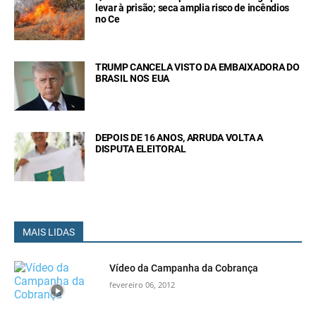
levar à prisão; seca amplia risco de incêndios
no Ce
TRUMP CANCELA VISTO DA EMBAIXADORA DO
BRASIL NOS EUA
DEPOIS DE 16 ANOS, ARRUDA VOLTA A
DISPUTA ELEITORAL
MAIS LIDAS
Vídeo da Campanha da Cobrança
fevereiro 06, 2012