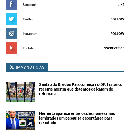
LIKE
Facebook
FOLLOW
Twitter
FOLLOW
Instagram
INSCREVER-SE
Youtube
ÚLTIMAS NOTÍCIAS
Saidão do Dia dos Pais começa no DF; histórico
recente mostra que detentos deixaram de
retornar a
Hermeto aparece entre os dez nomes mais
lembrados em pesquisa espontânea para
deputado