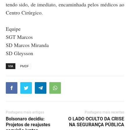
tendo sido, de imediato, encaminhada pelos médicos ao
Centro Cirúrgico.
Equipe
SGT Marcos
SD Marcos Miranda
SD Gleysson
VIA
PMDF
Postagens mais antigas
Postagens mais recentes
Bolsonaro decidiu:
O LADO OCULTO DA CRISE
Projetos de reajustes
NA SEGURANÇA PÚBLICA