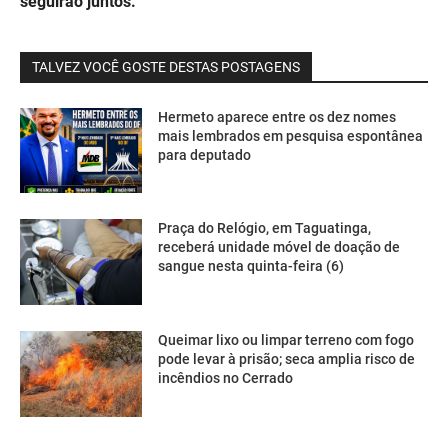
seguirão juntos.
TALVEZ VOCÊ GOSTE DESTAS POSTAGENS
Hermeto aparece entre os dez nomes
mais lembrados em pesquisa espontânea
para deputado
Praça do Relógio, em Taguatinga,
receberá unidade móvel de doação de
sangue nesta quinta-feira (6)
Queimar lixo ou limpar terreno com fogo
pode levar à prisão; seca amplia risco de
incêndios no Cerrado