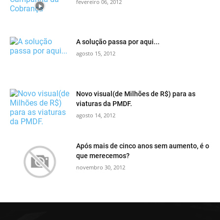
fevereiro 06, 2012
A solução passa por aqui...
agosto 15, 2012
Novo visual(de Milhões de R$) para as
viaturas da PMDF.
agosto 14, 2012
Após mais de cinco anos sem aumento, é o
que merecemos?
novembro 30, 2012