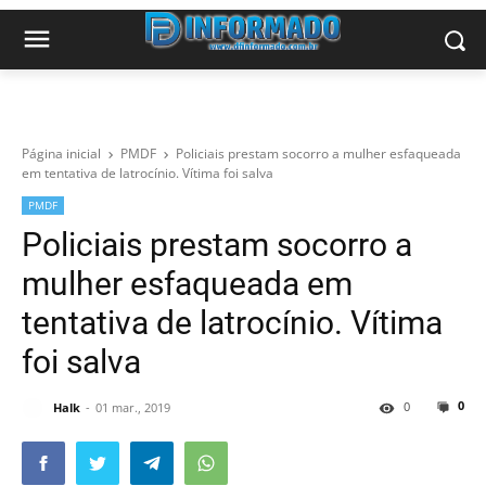
Página inicial
PMDF
Policiais prestam socorro a mulher esfaqueada
em tentativa de latrocínio. Vítima foi salva
PMDF
Policiais prestam socorro a
mulher esfaqueada em
tentativa de latrocínio. Vítima
foi salva
0
0
Halk
01 mar., 2019