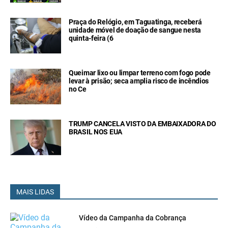
Praça do Relógio, em Taguatinga, receberá
unidade móvel de doação de sangue nesta
quinta-feira (6
Queimar lixo ou limpar terreno com fogo pode
levar à prisão; seca amplia risco de incêndios
no Ce
TRUMP CANCELA VISTO DA EMBAIXADORA DO
BRASIL NOS EUA
MAIS LIDAS
Vídeo da Campanha da Cobrança