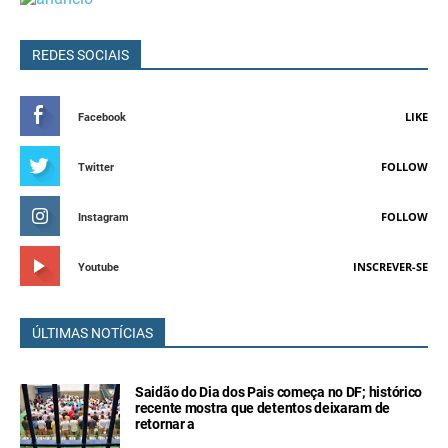
REDES SOCIAIS
LIKE
Facebook
FOLLOW
Twitter
FOLLOW
Instagram
INSCREVER-SE
Youtube
ÚLTIMAS NOTÍCIAS
Saidão do Dia dos Pais começa no DF; histórico
recente mostra que detentos deixaram de
retornar a