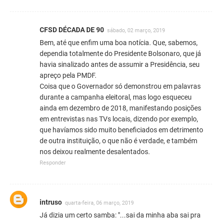
CFSD DÉCADA DE 90
sábado, 02 março, 2019
Bem, até que enfim uma boa notícia. Que, sabemos,
dependia totalmente do Presidente Bolsonaro, que já
havia sinalizado antes de assumir a Presidência, seu
apreço pela PMDF.
Coisa que o Governador só demonstrou em palavras
durante a campanha eleitoral, mas logo esqueceu
ainda em dezembro de 2018, manifestando posições
em entrevistas nas TVs locais, dizendo por exemplo,
que havíamos sido muito beneficiados em detrimento
de outra instituição, o que não é verdade, e também
nos deixou realmente desalentados.
Responder
intruso
quarta-feira, 06 março, 2019
Já dizia um certo samba: "...sai da minha aba sai pra