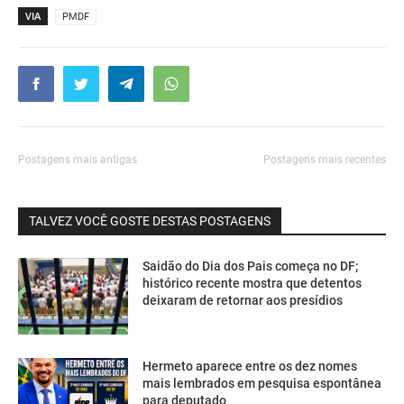
VIA
PMDF
Postagens mais antigas
Postagens mais recentes
TALVEZ VOCÊ GOSTE DESTAS POSTAGENS
Saidão do Dia dos Pais começa no DF;
histórico recente mostra que detentos
deixaram de retornar aos presídios
Hermeto aparece entre os dez nomes
mais lembrados em pesquisa espontânea
para deputado