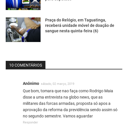
Praça do Relógio, em Taguatinga,
receberá unidade móvel de doação de
sangue nesta quinta-feira (6)
10 COMENTÁRIOS
Anônimo
sábado, 02 março, 2019
Que bom, tomara que nao faça como Rodrigo Maia
disse a uma entrevista na globo news, que as
militares das forcas armadas, proposta só apos a
aprovação da reforma da previdência sendo assim só
no segundo semestre. Vamos aguardar
Responder