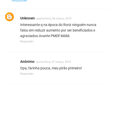
Responder
Unknown
quarta-feira, 06 março, 2019
Interessante q na época do Roriz ninguém nunca
falou em reduzir aumento por ser beneficiados e
agraciados.Avante PMDF.kkkkk
Responder
Anônimo
quinta-feira, 07 março, 2019
Opa, farinha pouca, meu pirão primeiro!
Responder