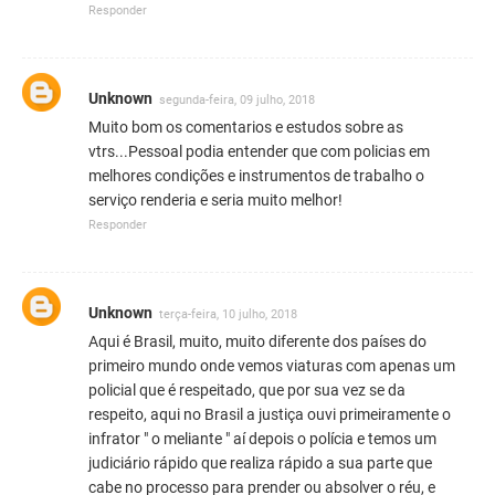
Responder
Unknown
segunda-feira, 09 julho, 2018
Muito bom os comentarios e estudos sobre as
vtrs...Pessoal podia entender que com policias em
melhores condições e instrumentos de trabalho o
serviço renderia e seria muito melhor!
Responder
Unknown
terça-feira, 10 julho, 2018
Aqui é Brasil, muito, muito diferente dos países do
primeiro mundo onde vemos viaturas com apenas um
policial que é respeitado, que por sua vez se da
respeito, aqui no Brasil a justiça ouvi primeiramente o
infrator " o meliante " aí depois o polícia e temos um
judiciário rápido que realiza rápido a sua parte que
cabe no processo para prender ou absolver o réu, e