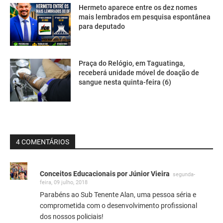
Hermeto aparece entre os dez nomes
mais lembrados em pesquisa espontânea
para deputado
Praça do Relógio, em Taguatinga,
receberá unidade móvel de doação de
sangue nesta quinta-feira (6)
4 COMENTÁRIOS
Conceitos Educacionais por Júnior Vieira
segunda-
feira, 09 julho, 2018
Parabéns ao Sub Tenente Alan, uma pessoa séria e
comprometida com o desenvolvimento profissional
dos nossos policiais!