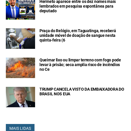
Hermeto aparece entre os dez nomes mais
lembrados em pesquisa espontânea para
deputado
Praça do Relógio, em Taguatinga, receberá
unidade móvel de doação de sangue nesta
quinta-feira (6
Queimar lixo ou limpar terreno com fogo pode
levar à prisão; seca amplia risco de incêndios
no Ce
TRUMP CANCELA VISTO DA EMBAIXADORA DO
BRASIL NOS EUA
MAIS LIDAS