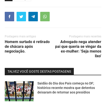
Postagens mais antigas
Postagens mais recentes
Homem surtado é retirado
Advogado nega atender
de chácara após
pai que queria se vingar da
negociação.
ex-mulher: 'Seja menos
lixo'
TALVEZ VOCÊ GOSTE DESTAS POSTAGENS
Saidão do Dia dos Pais começa no DF;
histórico recente mostra que detentos
deixaram de retornar aos presídios