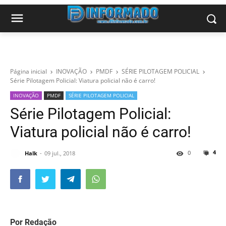
Página inicial
INOVAÇÃO
PMDF
SÉRIE PILOTAGEM POLICIAL
Série Pilotagem Policial: Viatura policial não é carro!
INOVAÇÃO
PMDF
SÉRIE PILOTAGEM POLICIAL
Série Pilotagem Policial:
Viatura policial não é carro!
4
0
Halk
09 jul., 2018
Por Redação