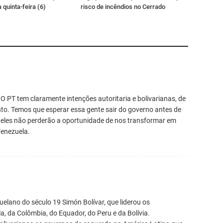
 quinta-feira (6)
risco de incêndios no Cerrado
PT tem claramente intenções autoritaria e bolivarianas, de
. Temos que esperar essa gente sair do governo antes de
e eles não perderão a oportunidade de nos transformar em
Venezuela.
lano do século 19 Simón Bolívar, que liderou os
 da Colômbia, do Equador, do Peru e da Bolívia.