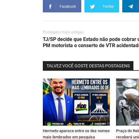
Facebook
Twitter
Postagens mais antigas
TJ/SP decide que Estado não pode cobrar 
PM motorista o conserto de VTR acidentad
TALVEZ VOCÊ GOSTE DESTAS POSTAGENS
Hermeto aparece entre os dez nomes
Praça do Rel
mais lembrados em pesquisa
receberá un