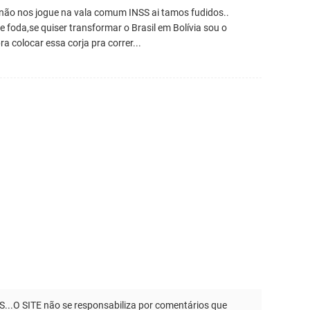
 não nos jogue na vala comum INSS ai tamos fudidos..
e foda,se quiser transformar o Brasil em Bolívia sou o
a colocar essa corja pra correr...
.O SITE não se responsabiliza por comentários que