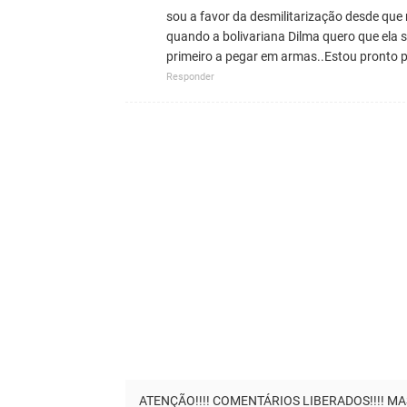
sou a favor da desmilitarização desde que
quando a bolivariana Dilma quero que ela s
primeiro a pegar em armas..Estou pronto pr
Responder
ATENÇÃO!!!! COMENTÁRIOS LIBERADOS!!!! MAS..