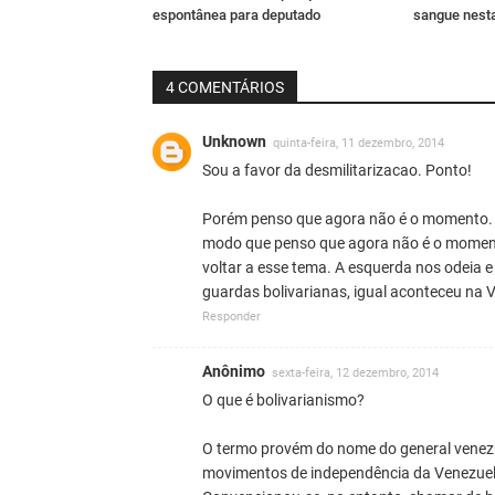
espontânea para deputado
sangue nesta
4 COMENTÁRIOS
Unknown
quinta-feira, 11 dezembro, 2014
Sou a favor da desmilitarizacao. Ponto!
Porém penso que agora não é o momento. O 
modo que penso que agora não é o momento
voltar a esse tema. A esquerda nos odeia 
guardas bolivarianas, igual aconteceu na 
Responder
Anônimo
sexta-feira, 12 dezembro, 2014
O que é bolivarianismo?
O termo provém do nome do general venezue
movimentos de independência da Venezuela,