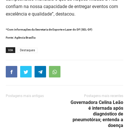
confiam na nossa capacidade de entregar eventos com
excelência e qualidade”, destacou.
*Com informações da Secretaria de Esporte e Lazer do DF (SEL-DF)
Fonte: Agência Brasília
VIA
Destaques
Postagens mais antigas
Postagens mais recentes
Governadora Celina Leão
é internada após
diagnóstico de
pneumotórax; entenda a
doença