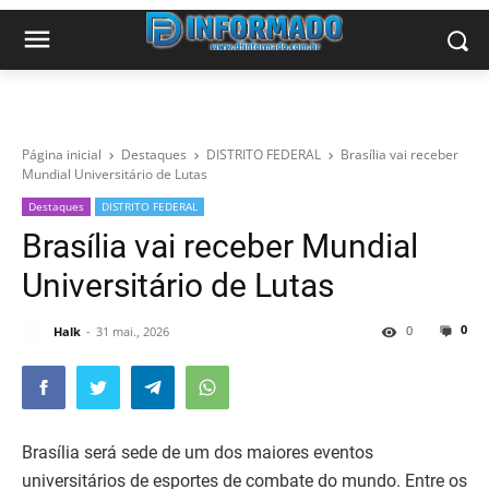
Página inicial
Destaques
DISTRITO FEDERAL
Brasília vai receber
Mundial Universitário de Lutas
Destaques
DISTRITO FEDERAL
Brasília vai receber Mundial
Universitário de Lutas
0
0
Halk
31 mai., 2026
Brasília será sede de um dos maiores eventos
universitários de esportes de combate do mundo. Entre os