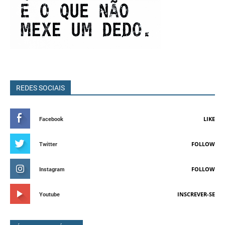
REDES SOCIAIS
LIKE
Facebook
FOLLOW
Twitter
FOLLOW
Instagram
INSCREVER-SE
Youtube