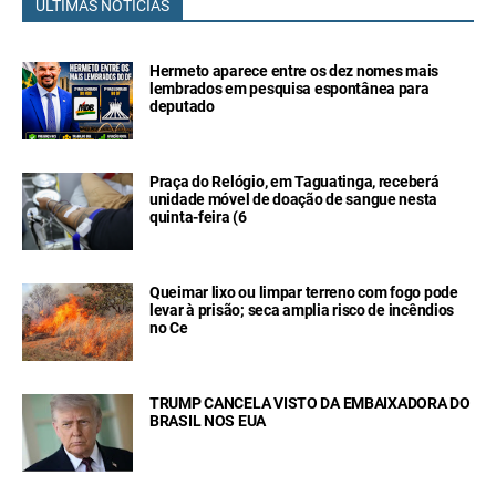
ÚLTIMAS NOTÍCIAS
Hermeto aparece entre os dez nomes mais
lembrados em pesquisa espontânea para
deputado
Praça do Relógio, em Taguatinga, receberá
unidade móvel de doação de sangue nesta
quinta-feira (6
Queimar lixo ou limpar terreno com fogo pode
levar à prisão; seca amplia risco de incêndios
no Ce
TRUMP CANCELA VISTO DA EMBAIXADORA DO
BRASIL NOS EUA