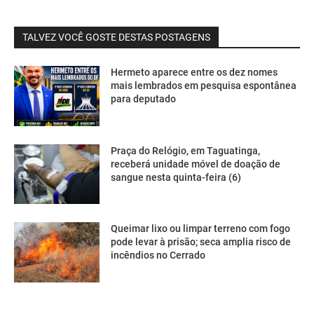
TALVEZ VOCÊ GOSTE DESTAS POSTAGENS
Hermeto aparece entre os dez nomes
mais lembrados em pesquisa espontânea
para deputado
Praça do Relógio, em Taguatinga,
receberá unidade móvel de doação de
sangue nesta quinta-feira (6)
Queimar lixo ou limpar terreno com fogo
pode levar à prisão; seca amplia risco de
incêndios no Cerrado