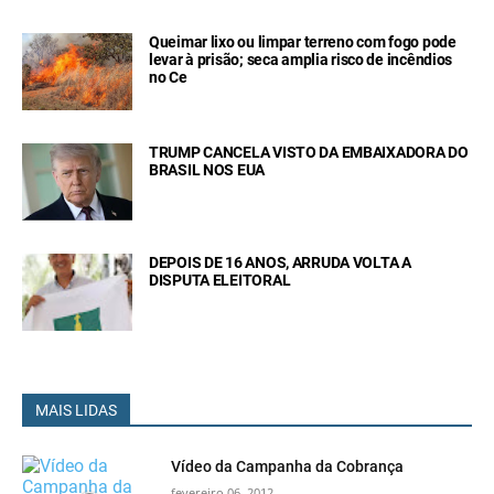
Queimar lixo ou limpar terreno com fogo pode
levar à prisão; seca amplia risco de incêndios
no Ce
TRUMP CANCELA VISTO DA EMBAIXADORA DO
BRASIL NOS EUA
DEPOIS DE 16 ANOS, ARRUDA VOLTA A
DISPUTA ELEITORAL
MAIS LIDAS
Vídeo da Campanha da Cobrança
fevereiro 06, 2012