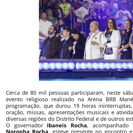
Cerca de 8
0 mil pessoas
participaram, neste sáb
evento religioso realizado na
Arena BRB Mané
programação, que durou
19 horas ininterruptas
oração, missas, apresentações musicais e ativida
diversas regiões do Distrito Federal e de outros es
O governador
Ibaneis Rocha
, acompanhado 
Noronha Rocha
, esteve presente no encontro 