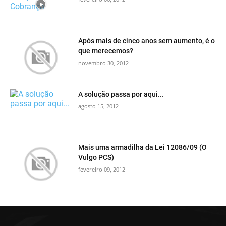
Após mais de cinco anos sem aumento, é o
que merecemos?
novembro 30, 2012
A solução passa por aqui...
agosto 15, 2012
Mais uma armadilha da Lei 12086/09 (O
Vulgo PCS)
fevereiro 09, 2012