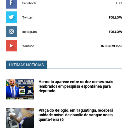
LIKE
Facebook
FOLLOW
Twitter
FOLLOW
Instagram
INSCREVER-SE
Youtube
ÚLTIMAS NOTÍCIAS
Hermeto aparece entre os dez nomes mais
lembrados em pesquisa espontânea para
deputado
Praça do Relógio, em Taguatinga, receberá
unidade móvel de doação de sangue nesta
quinta-feira (6