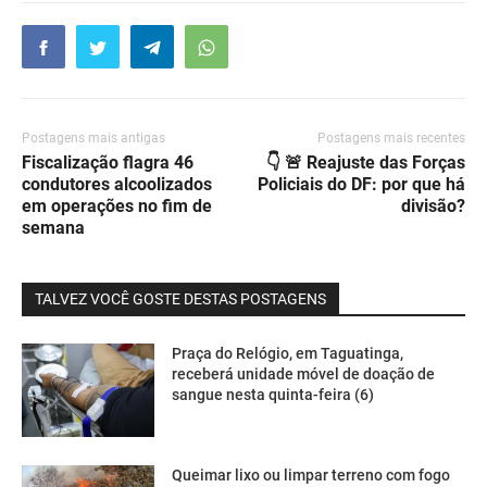
Postagens mais antigas
Postagens mais recentes
Fiscalização flagra 46
👇 🚨 Reajuste das Forças
condutores alcoolizados
Policiais do DF: por que há
em operações no fim de
divisão?
semana
TALVEZ VOCÊ GOSTE DESTAS POSTAGENS
Praça do Relógio, em Taguatinga,
receberá unidade móvel de doação de
sangue nesta quinta-feira (6)
Queimar lixo ou limpar terreno com fogo