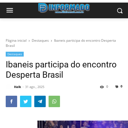
Página inicial
Destaques
Ibaneis participa do encontro Desperta
Brasil
Destaques
Ibaneis participa do encontro
Desperta Brasil
0
0
Halk
31 ago., 2025