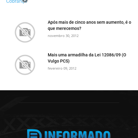
Após mais de cinco anos sem aumento, é o
que merecemos?
novembro 30, 2012
Mais uma armadilha da Lei 12086/09 (O
Vulgo PCS)
fevereiro 09, 2012