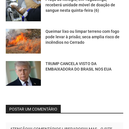
receberá unidade móvel de doação de
sangue nesta quinta-feira (6)
Queimar lixo ou limpar terreno com fogo
pode levar à prisão; seca amplia risco de
incêndios no Cerrado
TRUMP CANCELA VISTO DA
EMBAIXADORA DO BRASIL NOS EUA
POSTAR UM COMENTÁRIO
ATENÇÃO!!!! COMENTÁRIOS LIBERADOS!!!! MAS...O SITE