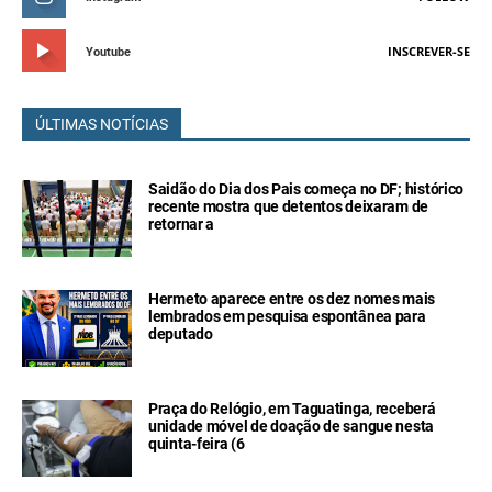
INSCREVER-SE
Youtube
ÚLTIMAS NOTÍCIAS
Saidão do Dia dos Pais começa no DF; histórico
recente mostra que detentos deixaram de
retornar a
Hermeto aparece entre os dez nomes mais
lembrados em pesquisa espontânea para
deputado
Praça do Relógio, em Taguatinga, receberá
unidade móvel de doação de sangue nesta
quinta-feira (6