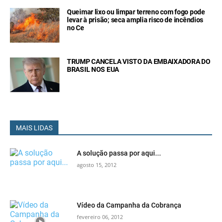
Queimar lixo ou limpar terreno com fogo pode
levar à prisão; seca amplia risco de incêndios
no Ce
TRUMP CANCELA VISTO DA EMBAIXADORA DO
BRASIL NOS EUA
MAIS LIDAS
A solução passa por aqui...
agosto 15, 2012
Vídeo da Campanha da Cobrança
fevereiro 06, 2012