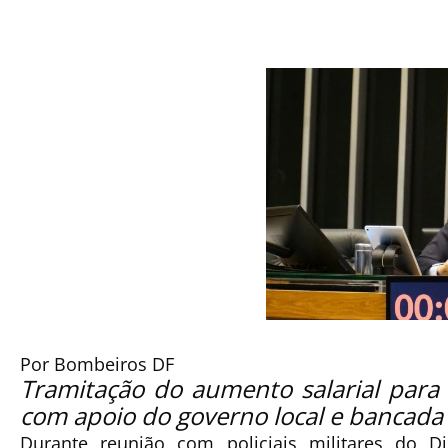
Por Bombeiros DF
Tramitação do aumento salarial par
com apoio do governo local e bancada 
Durante reunião com policiais militares do Di