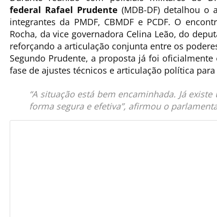
federal
Rafael Prudente
(MDB-DF)
detalhou o 
integrantes da PMDF, CBMDF e PCDF
. O encont
Rocha, da vice governadora Celina Leão, do
deput
reforçando a articulação conjunta entre os poderes 
Segundo Prudente, a proposta
já foi oficialment
fase de
ajustes técnicos e articulação política par
“A situação está bem encaminhada. Já existe
forma segura e efetiva”, afirmou o parlamenta