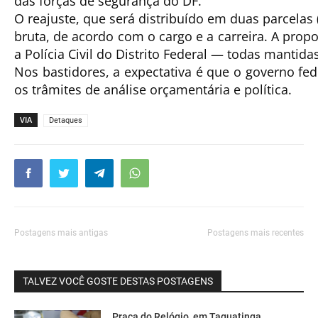
das forças de segurança do DF.
O reajuste, que será distribuído em
duas parcelas 
bruta
, de acordo com o cargo e a carreira. A propo
a Polícia Civil do Distrito Federal — todas mantid
Nos bastidores, a expectativa é que o governo fe
os trâmites de análise orçamentária e política.
VIA
Detaques
Postagens mais antigas
Postagens mais recentes
TALVEZ VOCÊ GOSTE DESTAS POSTAGENS
Praça do Relógio, em Taguatinga,