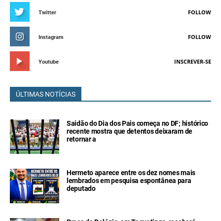
FOLLOW
Twitter
FOLLOW
Instagram
INSCREVER-SE
Youtube
ÚLTIMAS NOTÍCIAS
Saidão do Dia dos Pais começa no DF; histórico
recente mostra que detentos deixaram de
retornar a
Hermeto aparece entre os dez nomes mais
lembrados em pesquisa espontânea para
deputado