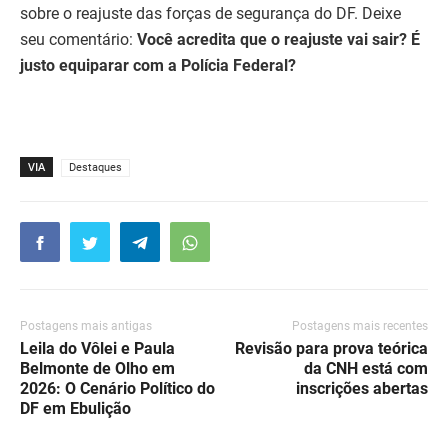
sobre o reajuste das forças de segurança do DF. Deixe
seu comentário:
Você acredita que o reajuste vai sair? É
justo equiparar com a Polícia Federal?
VIA
Destaques
Postagens mais antigas
Postagens mais recentes
Leila do Vôlei e Paula
Revisão para prova teórica
Belmonte de Olho em
da CNH está com
2026: O Cenário Político do
inscrições abertas
DF em Ebulição