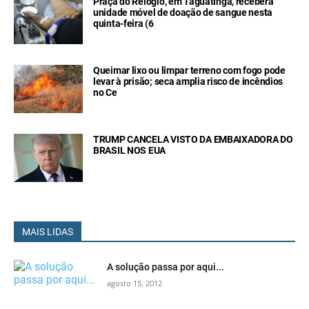
Praça do Relógio, em Taguatinga, receberá
unidade móvel de doação de sangue nesta
quinta-feira (6
Queimar lixo ou limpar terreno com fogo pode
levar à prisão; seca amplia risco de incêndios
no Ce
TRUMP CANCELA VISTO DA EMBAIXADORA DO
BRASIL NOS EUA
MAIS LIDAS
A solução passa por aqui...
agosto 15, 2012