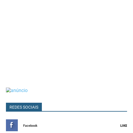
REDES SOCIAIS
LIKE
Facebook