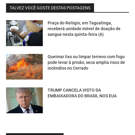
TALVEZ VOCÊ GOSTE DESTAS POSTAGENS
Praça do Relógio, em Taguatinga,
receberá unidade móvel de doação de
sangue nesta quinta-feira (6)
Queimar lixo ou limpar terreno com fogo
pode levar à prisão; seca amplia risco de
incêndios no Cerrado
TRUMP CANCELA VISTO DA
EMBAIXADORA DO BRASIL NOS EUA