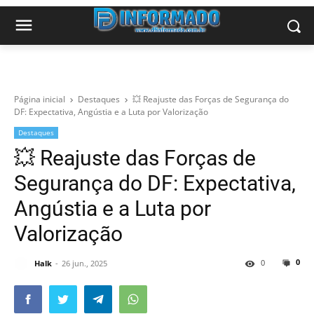
Página inicial
Destaques
💥 Reajuste das Forças de Segurança do
DF: Expectativa, Angústia e a Luta por Valorização
Destaques
💥 Reajuste das Forças de
Segurança do DF: Expectativa,
Angústia e a Luta por
Valorização
0
0
Halk
26 jun., 2025