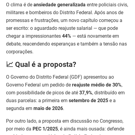
O clima é de
ansiedade generalizada
entre policiais civis,
militares e bombeiros do Distrito Federal. Após anos de
promessas e frustrações, um novo capítulo começou a
ser escrito: o aguardado reajuste salarial — que pode
chegar a impressionantes
44%
— está novamente em
debate, reacendendo esperanças e também a tensão nas
corporações.
📈 Qual é a proposta?
O Governo do Distrito Federal (GDF) apresentou ao
Governo Federal um pedido de
reajuste médio de 30%
,
com possibilidade de picos de até
37,9%
, distribuído em
duas parcelas: a primeira em
setembro de 2025
e a
segunda em
maio de 2026
.
Por outro lado, a proposta em discussão no Congresso,
por meio da
PEC 1/2025
, é ainda mais ousada: defende