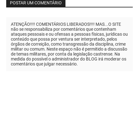
POSTAR UM COMENTÁRIO
ATENÇÃO!!!! COMENTÁRIOS LIBERADOS!!!! MAS...O SITE
não se responsabiliza por comentários que contenham
ataques pessoais e ou ofensas a pessoas físicas, jurídicas ou
conteúdo que possa por ventura ser interpretado, pelos
órgãos de correição, como transgressão da disciplina, crime
militar ou comum. Neste espaço não é permitido a discussão
de temas militares, por conta da legislação castrense. Na
medida do possível o administrador do BLOG irá moderar os
comentários que julgar necessário.