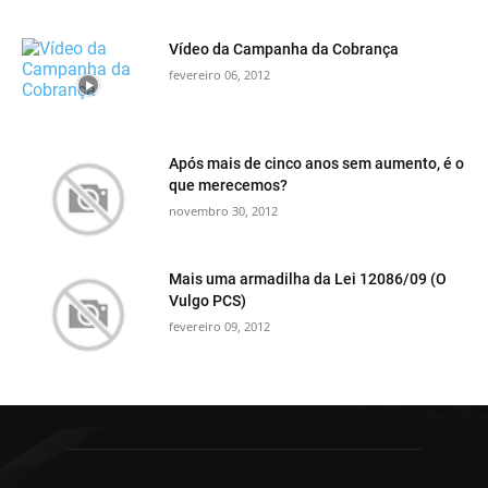
Vídeo da Campanha da Cobrança
fevereiro 06, 2012
Após mais de cinco anos sem aumento, é o
que merecemos?
novembro 30, 2012
Mais uma armadilha da Lei 12086/09 (O
Vulgo PCS)
fevereiro 09, 2012