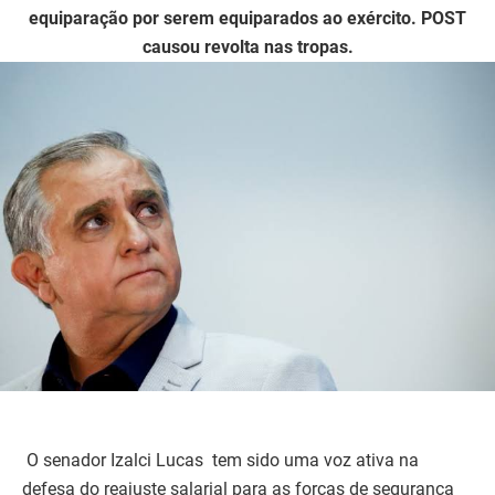
equiparação por serem equiparados ao exército. POST
causou revolta nas tropas.
O senador Izalci Lucas tem sido uma voz ativa na
defesa do reajuste salarial para as forças de segurança