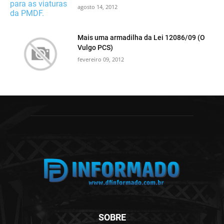
agosto 14, 2012
Mais uma armadilha da Lei 12086/09 (O
Vulgo PCS)
fevereiro 09, 2012
SOBRE