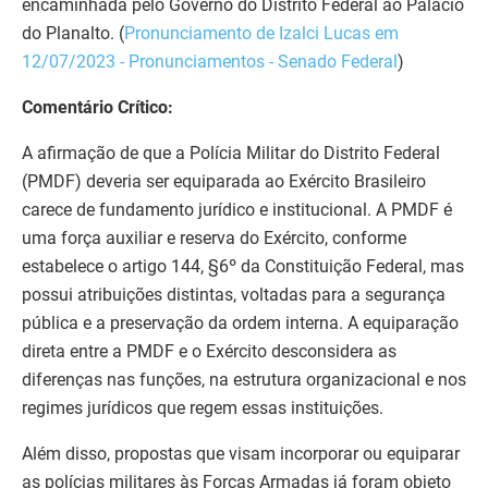
encaminhada pelo Governo do Distrito Federal ao Palácio
do Planalto. (
Pronunciamento de Izalci Lucas em
12/07/2023 - Pronunciamentos - Senado Federal
)
Comentário Crítico:
A afirmação de que a Polícia Militar do Distrito Federal
(PMDF) deveria ser equiparada ao Exército Brasileiro
carece de fundamento jurídico e institucional. A PMDF é
uma força auxiliar e reserva do Exército, conforme
estabelece o artigo 144, §6º da Constituição Federal, mas
possui atribuições distintas, voltadas para a segurança
pública e a preservação da ordem interna. A equiparação
direta entre a PMDF e o Exército desconsidera as
diferenças nas funções, na estrutura organizacional e nos
regimes jurídicos que regem essas instituições.
Além disso, propostas que visam incorporar ou equiparar
as polícias militares às Forças Armadas já foram objeto