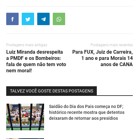
Postagens mais antigas
Postagens mais recentes
Luiz Miranda desrespeita
Para FUX, Juiz de Carreira,
a PMDF e os Bombeiros:
1 ano e para Morais 14
fala de quem não tem voto
anos de CANA
nem moral!
TALVEZ VOCÊ GOSTE DESTAS POSTAGENS
Saidão do Dia dos Pais começa no DF;
histórico recente mostra que detentos
deixaram de retornar aos presídios