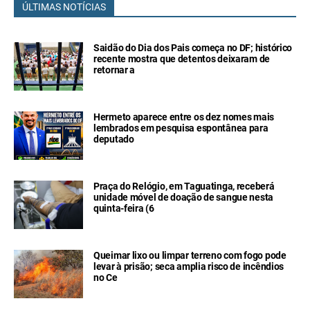
ÚLTIMAS NOTÍCIAS
Saidão do Dia dos Pais começa no DF; histórico
recente mostra que detentos deixaram de
retornar a
Hermeto aparece entre os dez nomes mais
lembrados em pesquisa espontânea para
deputado
Praça do Relógio, em Taguatinga, receberá
unidade móvel de doação de sangue nesta
quinta-feira (6
Queimar lixo ou limpar terreno com fogo pode
levar à prisão; seca amplia risco de incêndios
no Ce