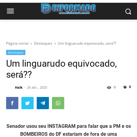
Página inicial
Destaques
Um linguarudo equivocado, será??
Destaques
Um linguarudo equivocado,
será??
0
0
Halk
26 abr., 2025
Senador usou seu INSTAGRAM para falar que a PM e os
BOMBEIROS do DF estariam de fora de uma