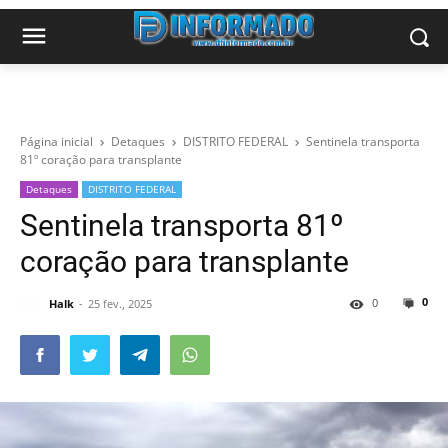
Página inicial
Detaques
DISTRITO FEDERAL
Sentinela transporta
81º coração para transplante
Detaques
DISTRITO FEDERAL
Sentinela transporta 81º
coração para transplante
0
0
Halk
25 fev., 2025