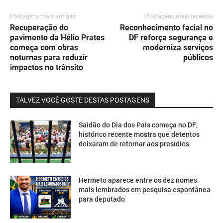
Postagens mais antigas
Postagens mais recentes
Recuperação do
Reconhecimento facial no
pavimento da Hélio Prates
DF reforça segurança e
começa com obras
moderniza serviços
noturnas para reduzir
públicos
impactos no trânsito
TALVEZ VOCÊ GOSTE DESTAS POSTAGENS
Saidão do Dia dos Pais começa no DF;
histórico recente mostra que detentos
deixaram de retornar aos presídios
Hermeto aparece entre os dez nomes
mais lembrados em pesquisa espontânea
para deputado