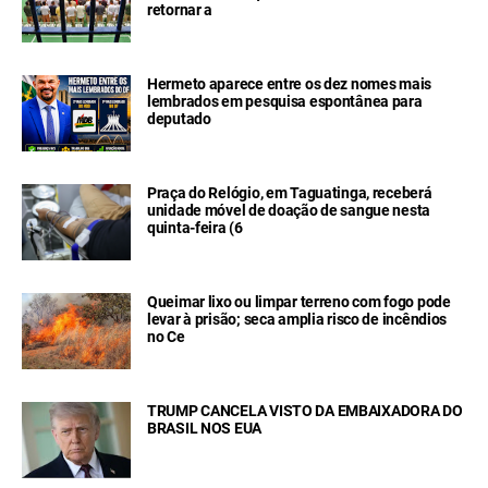
retornar a
Hermeto aparece entre os dez nomes mais
lembrados em pesquisa espontânea para
deputado
Praça do Relógio, em Taguatinga, receberá
unidade móvel de doação de sangue nesta
quinta-feira (6
Queimar lixo ou limpar terreno com fogo pode
levar à prisão; seca amplia risco de incêndios
no Ce
TRUMP CANCELA VISTO DA EMBAIXADORA DO
BRASIL NOS EUA