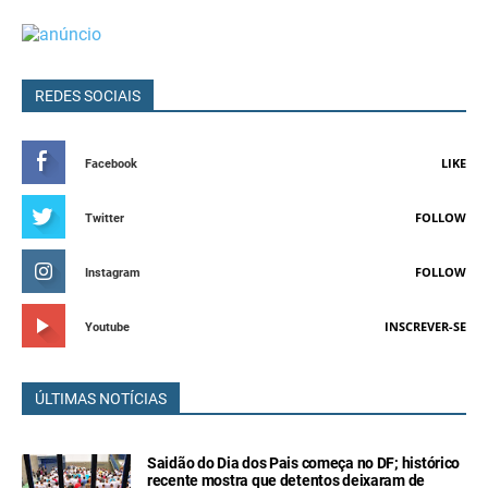
REDES SOCIAIS
LIKE
Facebook
FOLLOW
Twitter
FOLLOW
Instagram
INSCREVER-SE
Youtube
ÚLTIMAS NOTÍCIAS
Saidão do Dia dos Pais começa no DF; histórico
recente mostra que detentos deixaram de