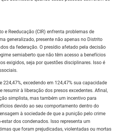
to e Reeducação (CIR) enfrenta problemas de
ma generalizado, presente não apenas no Distrito
dos da federação. O presídio afetado pela decisão
 regime semiaberto que não têm acesso a benefícios
os exigidos, seja por questões disciplinares. Isso é
ssociais.
e 224,47%, excedendo em 124,47% sua capacidade
e resumir à liberação dos presos excedentes. Afinal,
ção simplista, mas também um incentivo para
efícios devido ao seu comportamento dentro do
mensagem à sociedade de que a punição pelo crime
-estar dos condenados. Isso representa um
timas que foram prejudicadas, violentadas ou mortas