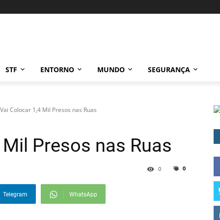
STF
ENTORNO
MUNDO
SEGURANÇA
Vai Colocar 1,4 Mil Presos nas Ruas
4 Mil Presos nas Ruas
0
0
Telegram
WhatsApp