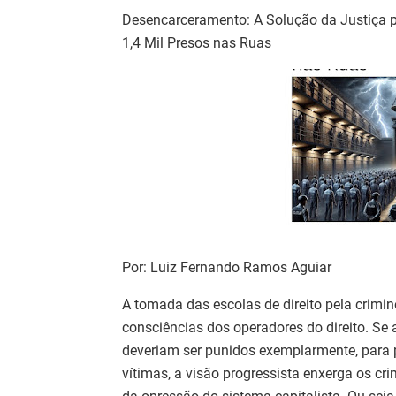
Desencarceramento: A Solução da Justiça p
1,4 Mil Presos nas Ruas
Por: Luiz Fernando Ramos Aguiar
A tomada das escolas de direito pela crimi
consciências dos operadores do direito. Se 
deveriam ser punidos exemplarmente, para p
vítimas, a visão progressista enxerga os c