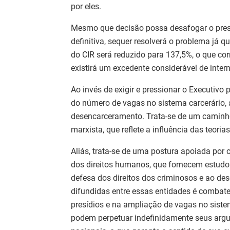
por eles.
Mesmo que decisão possa desafogar o pres
definitiva, sequer resolverá o problema já 
do CIR será reduzido para 137,5%, o que cor
existirá um excedente considerável de inte
Ao invés de exigir e pressionar o Executivo
do número de vagas no sistema carcerário, a
desencarceramento. Trata-se de um caminho
marxista, que reflete a influência das teoria
Aliás, trata-se de uma postura apoiada por
dos direitos humanos, que fornecem estudo
defesa dos direitos dos criminosos e ao d
difundidas entre essas entidades é combat
presídios e na ampliação de vagas no siste
podem perpetuar indefinidamente seus arg