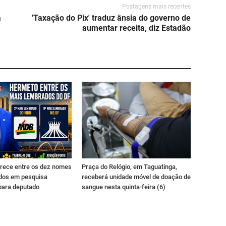
Postagens mais recentes
a
'Taxação do Pix' traduz ânsia do governo de
aumentar receita, diz Estadão
rece entre os dez nomes
Praça do Relógio, em Taguatinga,
dos em pesquisa
receberá unidade móvel de doação de
para deputado
sangue nesta quinta-feira (6)