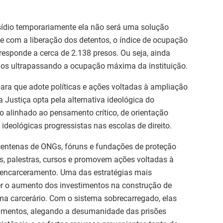
ídio temporariamente ela não será uma solução
que com a liberação dos detentos, o índice de ocupação
responde a cerca de 2.138 presos. Ou seja, ainda
rnos ultrapassando a ocupação máxima da instituição.
 para que adote políticas e ações voltadas à ampliação
 Justiça opta pela alternativa ideológica do
 alinhado ao pensamento crítico, de orientação
s ideológicas progressistas nas escolas de direito.
 centenas de ONGs, fóruns e fundações de proteção
s, palestras, cursos e promovem ações voltadas à
esencarceramento. Uma das estratégias mais
er o aumento dos investimentos na construção de
ma carcerário. Com o sistema sobrecarregado, elas
umentos, alegando a desumanidade das prisões