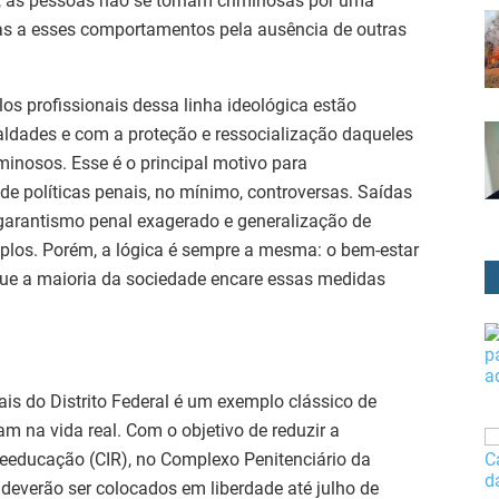
a, as pessoas não se tornam criminosas por uma
das a esses comportamentos pela ausência de outras
os profissionais dessa linha ideológica estão
ldades e com a proteção e ressocialização daqueles
minosos. Esse é o principal motivo para
e políticas penais, no mínimo, controversas. Saídas
 garantismo penal exagerado e generalização de
plos. Porém, a lógica é sempre a mesma: o bem-estar
ue a maioria da sociedade encare essas medidas
is do Distrito Federal é um exemplo clássico de
am na vida real. Com o objetivo de reduzir a
Reeducação (CIR), no Complexo Penitenciário da
deverão ser colocados em liberdade até julho de