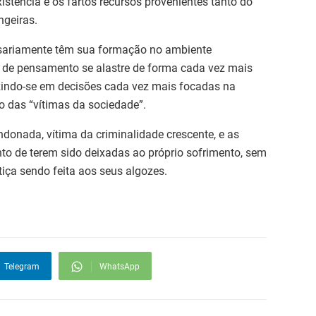
istência e os fartos recursos provenientes tanto do
ngeiras.
ssariamente têm sua formação no ambiente
ipo de pensamento se alastre de forma cada vez mais
zindo-se em decisões cada vez mais focadas na
ão das “vítimas da sociedade”.
onada, vítima da criminalidade crescente, e as
to de terem sido deixadas ao próprio sofrimento, sem
iça sendo feita aos seus algozes.
Telegram
WhatsApp