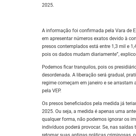
2025.
A informação foi confirmada pela Vara de E
em apresentar números exatos devido à con
presos contemplados está entre 1,3 mil e 1,
pois os dados mudam diariamente”, explico
Podemos ficar tranquilos, pois os presidiár
desordenada. A liberação será gradual, pr
regime começam em janeiro e se arrastam a
pela VEP.
Os presos beneficiados pela medida já teriam
2025. Ou seja, a medida é apenas uma ante
qualquer forma, não podemos ignorar os im
indivíduos poderá provocar. Se, nas saídas
retomar suas antigas práticas criminosas,