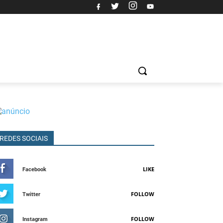
REDES SOCIAIS
LIKE
Facebook
FOLLOW
Twitter
FOLLOW
Instagram