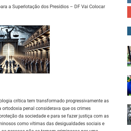
ara a Superlotação dos Presídios – DF Vai Colocar
nologia crítica tem transformado progressivamente as
a ortodoxia penal considerava que os crimes
roteção da sociedade e para se fazer justiça com as
riminosos como vítimas das desigualdades sociais e