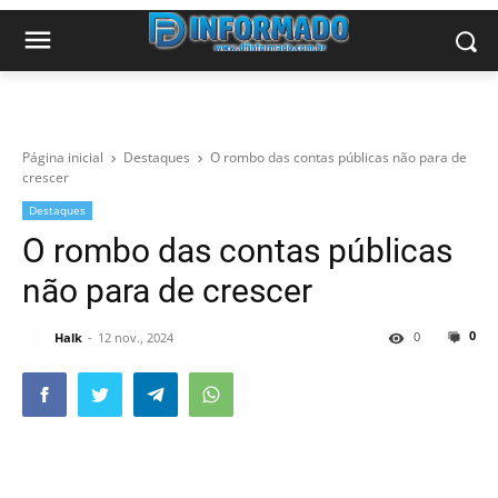
Página inicial
Destaques
O rombo das contas públicas não para de
crescer
Destaques
O rombo das contas públicas
não para de crescer
0
0
Halk
12 nov., 2024