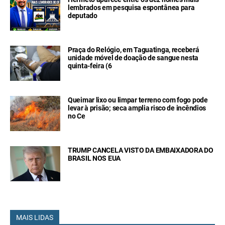
lembrados em pesquisa espontânea para
deputado
Praça do Relógio, em Taguatinga, receberá
unidade móvel de doação de sangue nesta
quinta-feira (6
Queimar lixo ou limpar terreno com fogo pode
levar à prisão; seca amplia risco de incêndios
no Ce
TRUMP CANCELA VISTO DA EMBAIXADORA DO
BRASIL NOS EUA
MAIS LIDAS