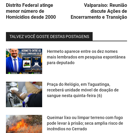
Distrito Federal atinge
Valparaíso: Reunião
menor número de
discute Ações de
Homicídios desde 2000
Encerramento e Transição
TALVEZ VOCÊ GOSTE DESTAS POSTAGENS
Hermeto aparece entre os dez nomes
mais lembrados em pesquisa espontânea
para deputado
Praça do Relógio, em Taguatinga,
receberá unidade móvel de doação de
sangue nesta quinta-feira (6)
Queimar lixo ou limpar terreno com fogo
pode levar à prisão; seca amplia risco de
incêndios no Cerrado