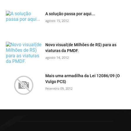
A solução passa por aqui...
agosto 15, 2012
Novo visual(de Milhões de R$) para as
viaturas da PMDF.
agosto 14, 2012
Mais uma armadilha da Lei 12086/09 (O
Vulgo PCS)
fevereiro 09, 2012