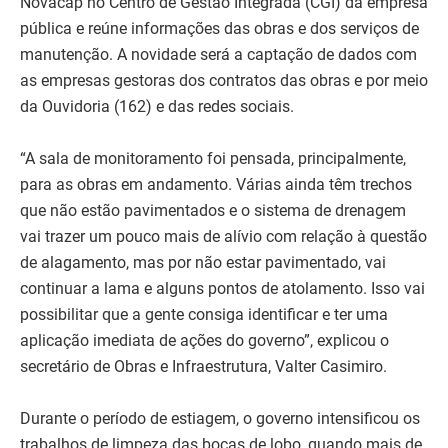
Novacap no Centro de Gestão Integrada (CGI) da empresa
pública e reúne informações das obras e dos serviços de
manutenção. A novidade será a captação de dados com
as empresas gestoras dos contratos das obras e por meio
da Ouvidoria (162) e das redes sociais.
“A sala de monitoramento foi pensada, principalmente,
para as obras em andamento. Várias ainda têm trechos
que não estão pavimentados e o sistema de drenagem
vai trazer um pouco mais de alívio com relação à questão
de alagamento, mas por não estar pavimentado, vai
continuar a lama e alguns pontos de atolamento. Isso vai
possibilitar que a gente consiga identificar e ter uma
aplicação imediata de ações do governo”, explicou o
secretário de Obras e Infraestrutura, Valter Casimiro.
Durante o período de estiagem, o governo intensificou os
trabalhos de limpeza das bocas de lobo, quando mais de