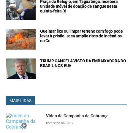
Praça do Relógio, em Taguatinga, receberá
unidade móvel de doação de sangue nesta
quinta-feira (6
Queimar lixo ou limpar terreno com fogo pode
levar à prisão; seca amplia risco de incêndios
no Ce
TRUMP CANCELA VISTO DA EMBAIXADORA DO
BRASIL NOS EUA
MAIS LIDAS
Vídeo da Campanha da Cobrança
fevereiro 06, 2012