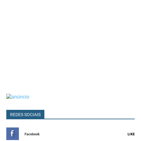
REDES SOCIAIS
LIKE
Facebook