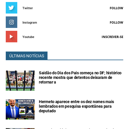
FOLLOW
Twitter
FOLLOW
Instagram
INSCREVER-SE
Youtube
ÚLTIMAS NOTÍCIAS
Saidão do Dia dos Pais começa no DF; histórico
recente mostra que detentos deixaram de
retornar a
Hermeto aparece entre os dez nomes mais
lembrados em pesquisa espontânea para
deputado