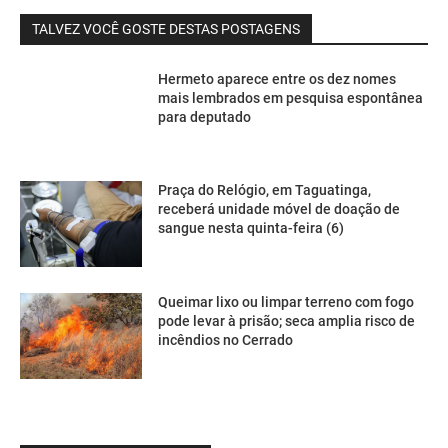
TALVEZ VOCÊ GOSTE DESTAS POSTAGENS
Hermeto aparece entre os dez nomes
mais lembrados em pesquisa espontânea
para deputado
Praça do Relógio, em Taguatinga,
receberá unidade móvel de doação de
sangue nesta quinta-feira (6)
Queimar lixo ou limpar terreno com fogo
pode levar à prisão; seca amplia risco de
incêndios no Cerrado