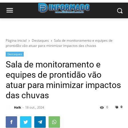
Página inicial
Destaques
Sala de monitoramento e equipes de
prontidão vão atuar para minimizar impactos das chuvas
Destaques
Sala de monitoramento e
equipes de prontidão vão
atuar para minimizar impactos
das chuvas
0
0
Halk
18 out., 2024