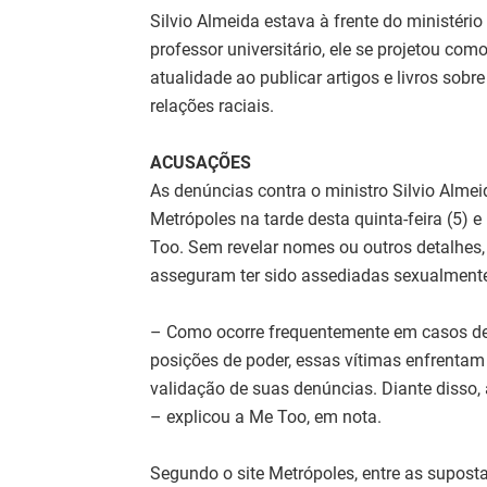
Silvio Almeida estava à frente do ministério
professor universitário, ele se projetou com
atualidade ao publicar artigos e livros sobre 
relações raciais.
ACUSAÇÕES
As denúncias contra o ministro Silvio Almei
Metrópoles na tarde desta quinta-feira (5)
Too. Sem revelar nomes ou outros detalhes,
asseguram ter sido assediadas sexualmente
– Como ocorre frequentemente em casos de
posições de poder, essas vítimas enfrentam 
validação de suas denúncias. Diante disso,
– explicou a Me Too, em nota.
Segundo o site Metrópoles, entre as suposta