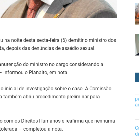
u na noite desta sexta-feira (6) demitir o ministro dos
da, depois das denúncias de assédio sexual.
manutenção do ministro no cargo considerando a
 informou o Planalto, em nota.
lo inicial de investigação sobre o caso. A Comissão
ca também abriu procedimento preliminar para
sso com os Direitos Humanos e reafirma que nenhuma
 tolerada – completou a nota.