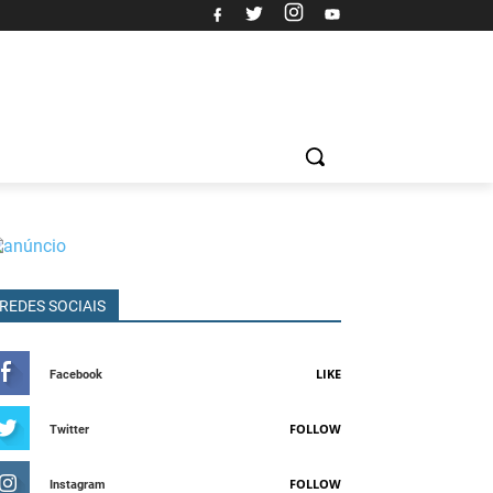
REDES SOCIAIS
LIKE
Facebook
FOLLOW
Twitter
FOLLOW
Instagram