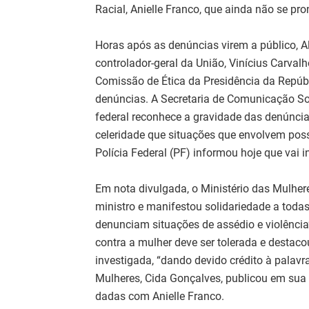
Racial, Anielle Franco, que ainda não se p
Horas após as denúncias virem a público, 
controlador-geral da União, Vinícius Carval
Comissão de Ética da Presidência da Repúbl
denúncias. A Secretaria de Comunicação So
federal reconhece a gravidade das denúncias
celeridade que situações que envolvem poss
Polícia Federal (PF) informou hoje que vai i
Em nota divulgada, o Ministério das Mulher
ministro e manifestou solidariedade a toda
denunciam situações de assédio e violência
contra a mulher deve ser tolerada e destaco
investigada, “dando devido crédito à palavr
Mulheres, Cida Gonçalves, publicou em sua
dadas com Anielle Franco.