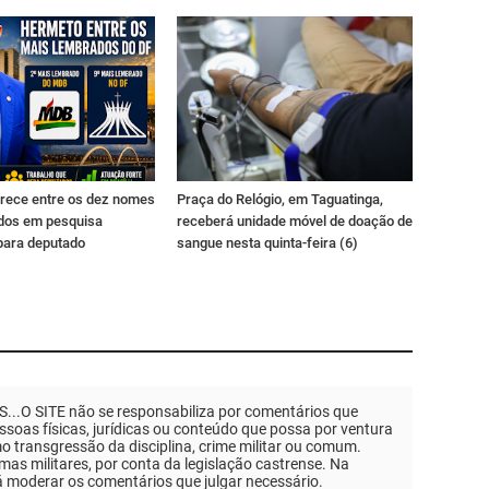
rece entre os dez nomes
Praça do Relógio, em Taguatinga,
dos em pesquisa
receberá unidade móvel de doação de
para deputado
sangue nesta quinta-feira (6)
.O SITE não se responsabiliza por comentários que
soas físicas, jurídicas ou conteúdo que possa por ventura
mo transgressão da disciplina, crime militar ou comum.
as militares, por conta da legislação castrense. Na
á moderar os comentários que julgar necessário.