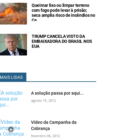
Queimar lixo ou limpar terreno
com fogo pode levar à prisão;
seca amplia risco de incêndios no
Ce
TRUMP CANCELA VISTO DA
EMBAIXADORA DO BRASIL NOS
EUA
MAIS LIDAS
A solução passa por aqui...
agosto 15, 2012
Vídeo da Campanha da
Cobrança
fevereiro 06, 2012