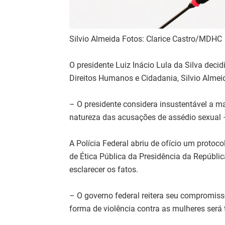
Silvio Almeida Fotos: Clarice Castro/MDHC
O presidente Luiz Inácio Lula da Silva decidi
Direitos Humanos e Cidadania, Silvio Almei
– O presidente considera insustentável a 
natureza das acusações de assédio sexual –
A Polícia Federal abriu de ofício um protoco
de Ética Pública da Presidência da Repúbli
esclarecer os fatos.
– O governo federal reitera seu compromi
forma de violência contra as mulheres será