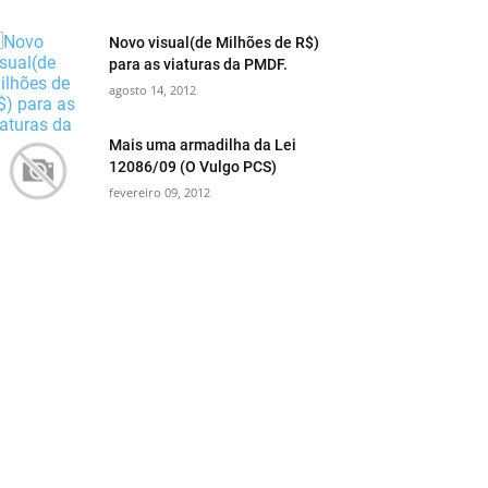
Novo visual(de Milhões de R$)
para as viaturas da PMDF.
agosto 14, 2012
Mais uma armadilha da Lei
12086/09 (O Vulgo PCS)
fevereiro 09, 2012