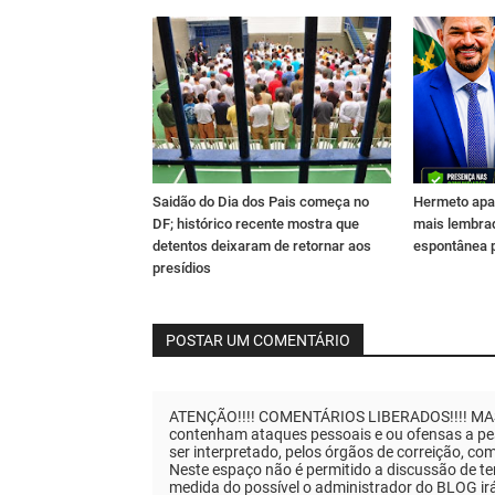
Saidão do Dia dos Pais começa no
Hermeto apa
DF; histórico recente mostra que
mais lembra
detentos deixaram de retornar aos
espontânea 
presídios
POSTAR UM COMENTÁRIO
ATENÇÃO!!!! COMENTÁRIOS LIBERADOS!!!! MAS..
contenham ataques pessoais e ou ofensas a pes
ser interpretado, pelos órgãos de correição, co
Neste espaço não é permitido a discussão de tem
medida do possível o administrador do BLOG ir