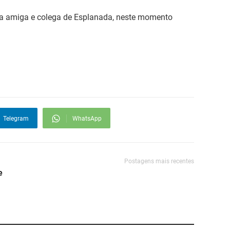
ha amiga e colega de Esplanada, neste momento
Telegram
WhatsApp
Postagens mais recentes
e