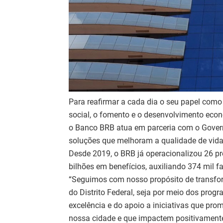
Para reafirmar a cada dia o seu papel como
social, o fomento e o desenvolvimento econ
o Banco BRB atua em parceria com o Govern
soluções que melhoram a qualidade de vida 
Desde 2019, o BRB já operacionalizou 26 
bilhões em benefícios, auxiliando 374 mil f
“Seguimos com nosso propósito de transform
do Distrito Federal, seja por meio dos prog
excelência e do apoio a iniciativas que p
nossa cidade e que impactem positivament