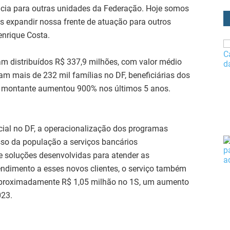
ncia para outras unidades da Federação. Hoje somos
s expandir nossa frente de atuação para outros
enrique Costa.
m distribuídos R$ 337,9 milhões, com valor médio
m mais de 232 mil famílias no DF, beneficiárias dos
e montante aumentou 900% nos últimos 5 anos.
cial no DF, a operacionalização dos programas
esso da população a serviços bancários
e soluções desenvolvidas para atender as
endimento a esses novos clientes, o serviço também
 aproximadamente R$ 1,05 milhão no 1S, um aumento
023.