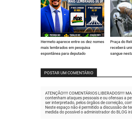
Hermeto aparece entre os dez nomes
Praça do Rel
mais lembrados em pesquisa
receberá un
espontânea para deputado
sangue nesta
POSTAR UM COMENTÁRIO
ATENÇÃO!!!! COMENTÁRIOS LIBERADOS!!!! MAS..
contenham ataques pessoais e ou ofensas a pes
ser interpretado, pelos órgãos de correição, co
Neste espaço não é permitido a discussão de tem
medida do possível o administrador do BLOG ir