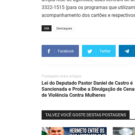
3322-1515 (para os programas que utilizam
acompanhamento dos cartões e respectivos
VIA
Destaques
Facebook
Twitter
Postagens mais antigas
Lei do Deputado Pastor Daniel de Castro é
Sancionada e Proíbe a Divulgação de Cena
de Violência Contra Mulheres
TALVEZ VOCÊ GOSTE DESTAS POSTAGENS