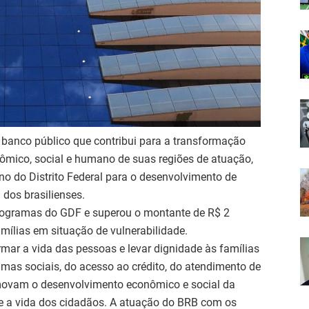
 banco público que contribui para a transformação
ômico, social e humano de suas regiões de atuação,
o do Distrito Federal para o desenvolvimento de
dos brasilienses.
programas do GDF e superou o montante de R$ 2
amílias em situação de vulnerabilidade.
ar a vida das pessoas e levar dignidade às famílias
ramas sociais, do acesso ao crédito, do atendimento de
romovam o desenvolvimento econômico e social da
e a vida dos cidadãos. A atuação do BRB com os