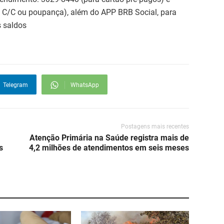
 C/C ou poupança), além do APP BRB Social, para
 saldos
Telegram
WhatsApp
Postagens mais recentes
Atenção Primária na Saúde registra mais de
s
4,2 milhões de atendimentos em seis meses