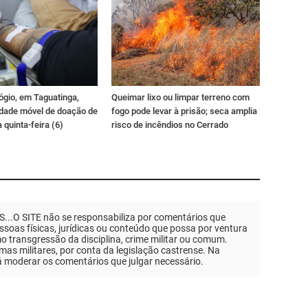
ógio, em Taguatinga,
Queimar lixo ou limpar terreno com
idade móvel de doação de
fogo pode levar à prisão; seca amplia
 quinta-feira (6)
risco de incêndios no Cerrado
.O SITE não se responsabiliza por comentários que
soas físicas, jurídicas ou conteúdo que possa por ventura
mo transgressão da disciplina, crime militar ou comum.
as militares, por conta da legislação castrense. Na
á moderar os comentários que julgar necessário.