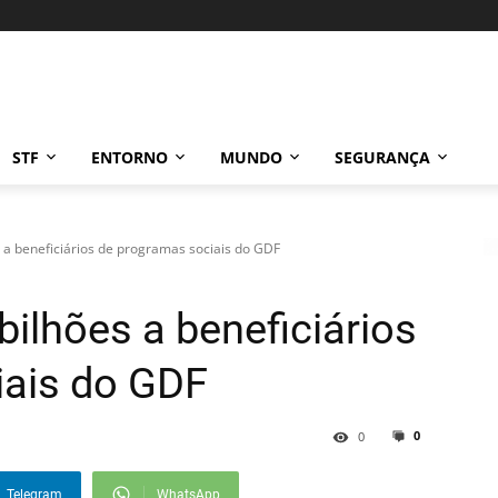
STF
ENTORNO
MUNDO
SEGURANÇA
s a beneficiários de programas sociais do GDF
bilhões a beneficiários
iais do GDF
0
0
Telegram
WhatsApp