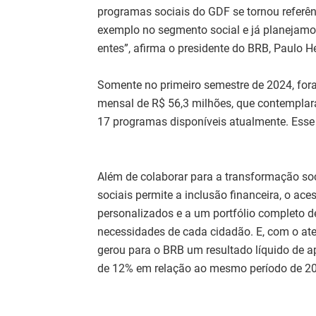
programas sociais do GDF se tornou referê
exemplo no segmento social e já planejamo
entes”, afirma o presidente do BRB, Paulo H
Somente no primeiro semestre de 2024, fora
mensal de R$ 56,3 milhões, que contemplara
17 programas disponíveis atualmente. Ess
Além de colaborar para a transformação so
sociais permite a inclusão financeira, o ac
personalizados e a um portfólio completo d
necessidades de cada cidadão. E, com o at
gerou para o BRB um resultado líquido de
de 12% em relação ao mesmo período de 2