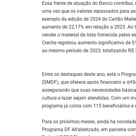
Essa frente de atuação do Banco contribui,
uma vez que os valores repassados para as
exemplo da edição de 2024 do Cartão Materi
aumento de 22,17% em relação a 2023. Ao t
vender o material da lista fornecida pelas 
Creche registrou aumento significativo de
ao mesmo período de 2023, totalizando R$ 
Entre os destaques deste ano, está o Progra
(SMDF), que oferece apoio financeiro a órf
assegurando que suas necessidades básica
cultura e lazer sejam atendidas. Com um inv
programa já conta com 115 beneficiários e 
Para os próximos meses, ainda há novidades
Programa DF Alfabetizado, em parceria com 