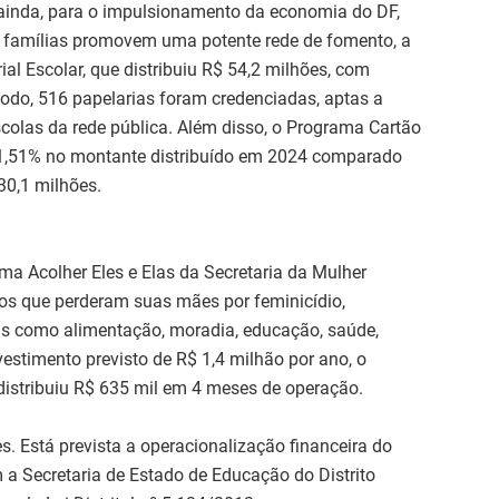
 ainda, para o impulsionamento da economia do DF,
 famílias promovem uma potente rede de fomento, a
al Escolar, que distribuiu R$ 54,2 milhões, com
odo, 516 papelarias foram credenciadas, aptas a
escolas da rede pública. Além disso, o Programa Cartão
 51,51% no montante distribuído em 2024 comparado
30,1 milhões.
ma Acolher Eles e Elas da Secretaria da Mulher
ãos que perderam suas mães por feminicídio,
s como alimentação, moradia, educação, saúde,
estimento previsto de R$ 1,4 milhão por ano, o
distribuiu R$ 635 mil em 4 meses de operação.
. Está prevista a operacionalização financeira do
a Secretaria de Estado de Educação do Distrito