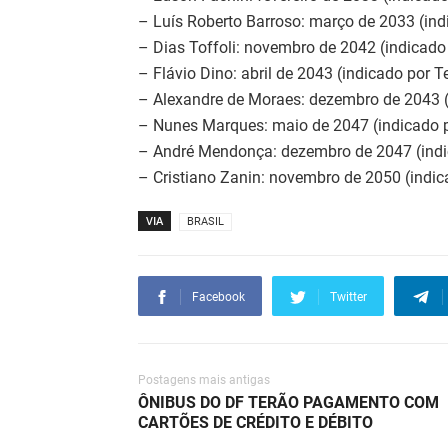
– Luís Roberto Barroso: março de 2033 (in
– Dias Toffoli: novembro de 2042 (indicado
– Flávio Dino: abril de 2043 (indicado por 
– Alexandre de Moraes: dezembro de 2043 
– Nunes Marques: maio de 2047 (indicado 
– André Mendonça: dezembro de 2047 (indi
– Cristiano Zanin: novembro de 2050 (indic
VIA
BRASIL
Facebook
Twitter
Postagens mais antigas
ÔNIBUS DO DF TERÃO PAGAMENTO COM
CARTÕES DE CRÉDITO E DÉBITO