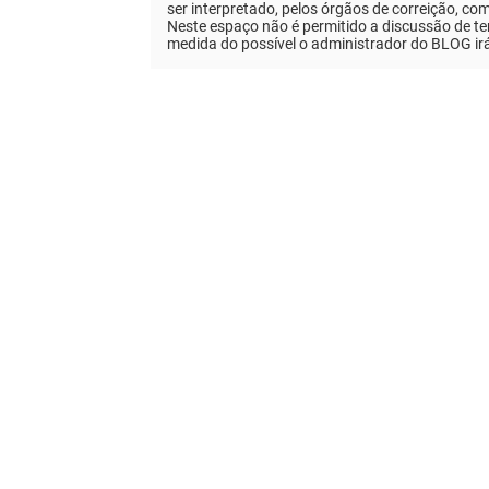
ser interpretado, pelos órgãos de correição, co
Neste espaço não é permitido a discussão de tem
medida do possível o administrador do BLOG ir