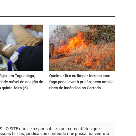
ógio, em Taguatinga,
Queimar lixo ou limpar terreno com
idade móvel de doação de
fogo pode levar à prisão; seca amplia
 quinta-feira (6)
risco de incêndios no Cerrado
.O SITE não se responsabiliza por comentários que
soas físicas, jurídicas ou conteúdo que possa por ventura