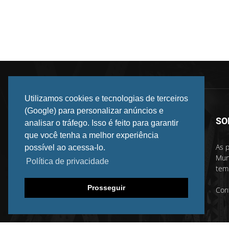
Utilizamos cookies e tecnologias de terceiros
(Google) para personalizar anúncios e
SO
analisar o tráfego. Isso é feito para garantir
que você tenha a melhor experiência
As p
possível ao acessa-lo.
Mun
Política de privacidade
temp
Prosseguir
Con