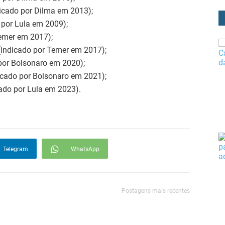
dicado por Dilma em 2013);
 por Lula em 2009);
Temer em 2017);
(indicado por Temer em 2017);
por Bolsonaro em 2020);
cado por Bolsonaro em 2021);
ado por Lula em 2023).
Telegram
WhatsApp
Postagens mais recentes