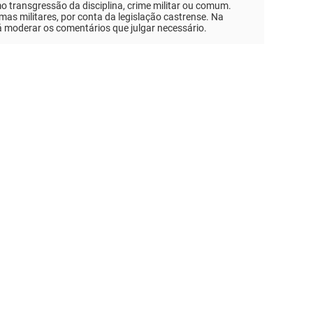
mo transgressão da disciplina, crime militar ou comum.
as militares, por conta da legislação castrense. Na
á moderar os comentários que julgar necessário.