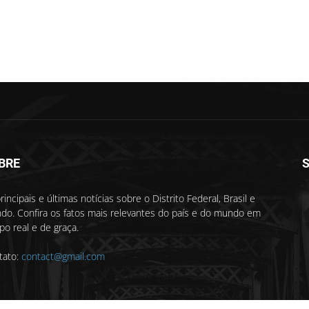
BRE
S
rincipais e últimas notícias sobre o Distrito Federal, Brasil e
do. Confira os fatos mais relevantes do país e do mundo em
o real e de graça.
tato:
contact@gmail.com