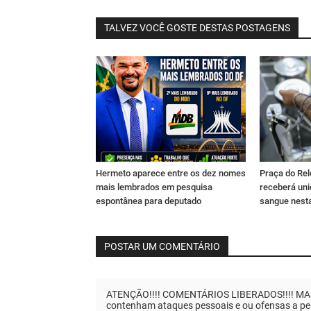
TALVEZ VOCÊ GOSTE DESTAS POSTAGENS
Hermeto aparece entre os dez nomes
Praça do Rel
mais lembrados em pesquisa
receberá un
espontânea para deputado
sangue nesta
POSTAR UM COMENTÁRIO
ATENÇÃO!!!! COMENTÁRIOS LIBERADOS!!!! MAS..
contenham ataques pessoais e ou ofensas a pes