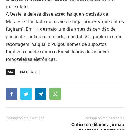
mal-súbito.
A Oeste, a defesa disse acreditar que a decisão de
Moraes é “fundada no receio de fuga, uma vez que outros
fugiram”. Em 14 de maio, um dia antes da certidão de
prisão de Junkes ser emitida, o portal UOL publicou uma
reportagem, na qual divulgou nomes de supostos
fugitivos que deixaram o Brasil depois de violarem
tornozeleiras eletrônicas.
VIA
CRUELDADE
Postagens mais antigas
Postagens mais recentes
Crítico da ditadura, irmão