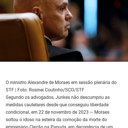
O ministro Alexandre de Moraes em sessão plenária do
STF | Foto: Rosinei Coutinho/SCO/STF
Segundo os advogados, Junkes não descumpriu as
medidas cautelares desde que conseguiu liberdade
condicional, em 22 de novembro de 2023 — Moraes
soltou o idoso na esteira da comoção da morte do
empresário Clezão na Papuda, em decorrência de um