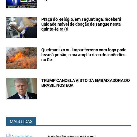
Praça do Relógio, em Taguatinga, receberá
unidade móvel de doação de sangue nesta
quinta-feira (6
Queimar lixo ou limpar terreno com fogo pode
levar à prisão; seca amplia risco de incêndios
no Ce
TRUMP CANCELA VISTO DA EMBAIXADORA DO
BRASIL NOS EUA
MAIS LIDAS
A solução passa por aqui...