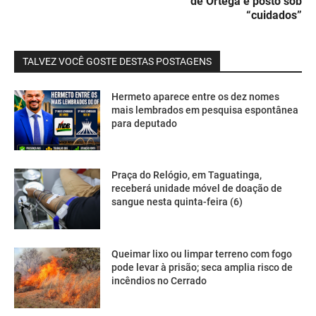
de Ortega é posto sob
“cuidados”
TALVEZ VOCÊ GOSTE DESTAS POSTAGENS
Hermeto aparece entre os dez nomes
mais lembrados em pesquisa espontânea
para deputado
Praça do Relógio, em Taguatinga,
receberá unidade móvel de doação de
sangue nesta quinta-feira (6)
Queimar lixo ou limpar terreno com fogo
pode levar à prisão; seca amplia risco de
incêndios no Cerrado