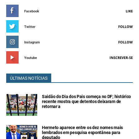
LIKE
Facebook
FOLLOW
Twitter
FOLLOW
Instagram
INSCREVER-SE
Youtube
ÚLTIMAS NOTÍCIAS
Saidão do Dia dos Pais começa no DF; histórico
recente mostra que detentos deixaram de
retornar a
Hermeto aparece entre os dez nomes mais
lembrados em pesquisa espontânea para
deputado