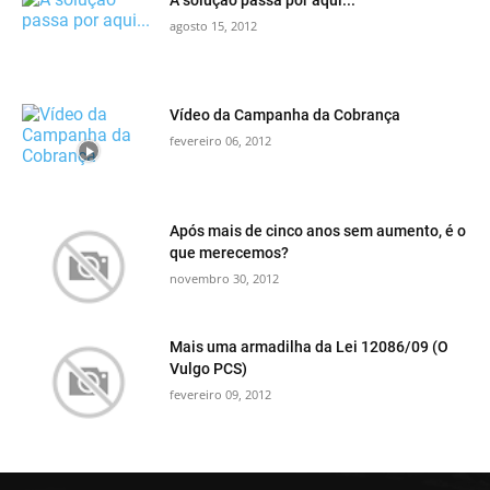
agosto 15, 2012
Vídeo da Campanha da Cobrança
fevereiro 06, 2012
Após mais de cinco anos sem aumento, é o
que merecemos?
novembro 30, 2012
Mais uma armadilha da Lei 12086/09 (O
Vulgo PCS)
fevereiro 09, 2012